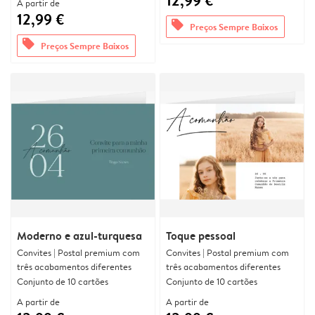
12,99 €
A partir de
12,99 €
offers
Preços Sempre Baixos
offers
Preços Sempre Baixos
Moderno e azul-turquesa
Toque pessoal
Convites | Postal premium com
Convites | Postal premium com
três acabamentos diferentes
três acabamentos diferentes
Conjunto de 10 cartões
Conjunto de 10 cartões
A partir de
A partir de