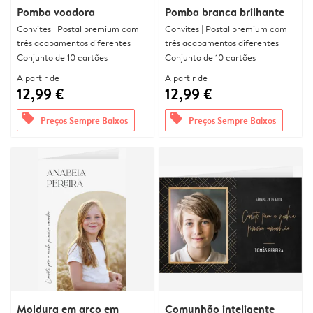
Pomba voadora
Pomba branca brilhante
Convites | Postal premium com
Convites | Postal premium com
três acabamentos diferentes
três acabamentos diferentes
Conjunto de 10 cartões
Conjunto de 10 cartões
A partir de
A partir de
12,99 €
12,99 €
offers
offers
Preços Sempre Baixos
Preços Sempre Baixos
Moldura em arco em
Comunhão inteligente