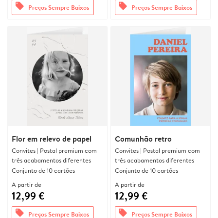
offers
offers
Preços Sempre Baixos
Preços Sempre Baixos
Flor em relevo de papel
Comunhão retro
Convites | Postal premium com
Convites | Postal premium com
três acabamentos diferentes
três acabamentos diferentes
Conjunto de 10 cartões
Conjunto de 10 cartões
A partir de
A partir de
12,99 €
12,99 €
offers
offers
Preços Sempre Baixos
Preços Sempre Baixos