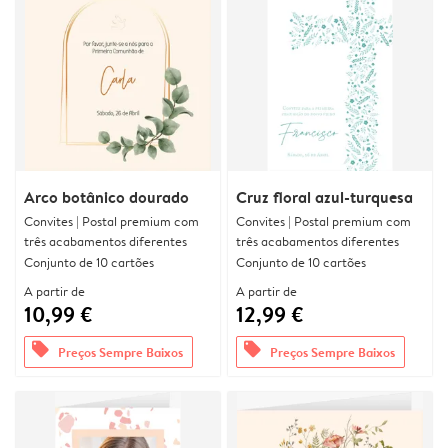
Arco botânico dourado
Cruz floral azul-turquesa
Convites | Postal premium com
Convites | Postal premium com
três acabamentos diferentes
três acabamentos diferentes
Conjunto de 10 cartões
Conjunto de 10 cartões
A partir de
A partir de
10,99 €
12,99 €
offers
offers
Preços Sempre Baixos
Preços Sempre Baixos