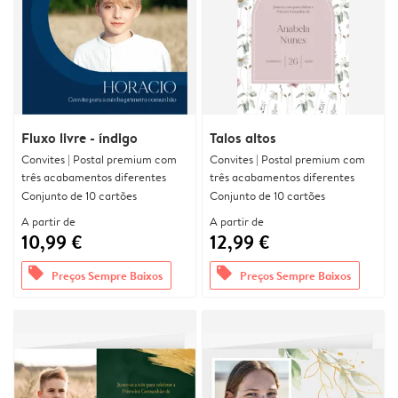
Fluxo livre - índigo
Talos altos
Convites | Postal premium com
Convites | Postal premium com
três acabamentos diferentes
três acabamentos diferentes
Conjunto de 10 cartões
Conjunto de 10 cartões
A partir de
A partir de
10,99 €
12,99 €
offers
offers
Preços Sempre Baixos
Preços Sempre Baixos