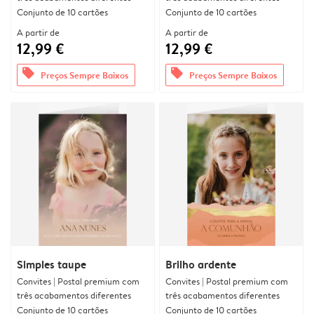
Conjunto de 10 cartões
Conjunto de 10 cartões
A partir de
A partir de
12,99 €
12,99 €
offers
offers
Preços Sempre Baixos
Preços Sempre Baixos
Simples taupe
Brilho ardente
Convites | Postal premium com
Convites | Postal premium com
três acabamentos diferentes
três acabamentos diferentes
Conjunto de 10 cartões
Conjunto de 10 cartões