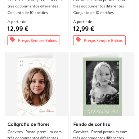
três acabamentos diferentes
três acabamentos diferentes
Conjunto de 10 cartões
Conjunto de 10 cartões
A partir de
A partir de
12,99 €
12,99 €
offers
offers
Preços Sempre Baixos
Preços Sempre Baixos
Caligrafia de flores
Fundo de cor lisa
Convites | Postal premium com
Convites | Postal premium com
três acabamentos diferentes
três acabamentos diferentes