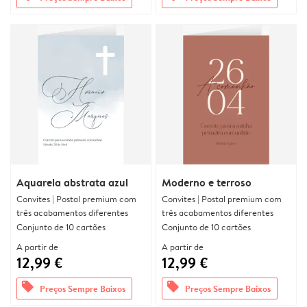
Aquarela abstrata azul
Moderno e terroso
Convites | Postal premium com
Convites | Postal premium com
três acabamentos diferentes
três acabamentos diferentes
Conjunto de 10 cartões
Conjunto de 10 cartões
A partir de
A partir de
12,99 €
12,99 €
offers
offers
Preços Sempre Baixos
Preços Sempre Baixos