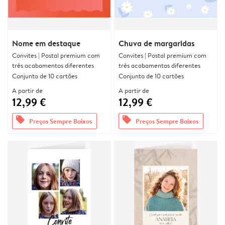
Nome em destaque
Chuva de margaridas
Convites | Postal premium com
Convites | Postal premium com
três acabamentos diferentes
três acabamentos diferentes
Conjunto de 10 cartões
Conjunto de 10 cartões
A partir de
A partir de
12,99 €
12,99 €
offers
offers
Preços Sempre Baixos
Preços Sempre Baixos