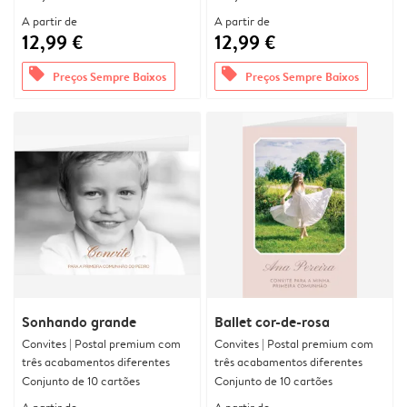
A partir de
A partir de
12,99 €
12,99 €
offers
offers
Preços Sempre Baixos
Preços Sempre Baixos
Sonhando grande
Ballet cor-de-rosa
Convites | Postal premium com
Convites | Postal premium com
três acabamentos diferentes
três acabamentos diferentes
Conjunto de 10 cartões
Conjunto de 10 cartões