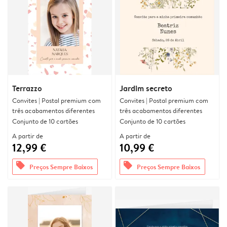
Terrazzo
Jardim secreto
Convites | Postal premium com
Convites | Postal premium com
três acabamentos diferentes
três acabamentos diferentes
Conjunto de 10 cartões
Conjunto de 10 cartões
A partir de
A partir de
12,99 €
10,99 €
offers
offers
Preços Sempre Baixos
Preços Sempre Baixos