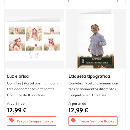
Luz e brisa
Etiqueta tipográfica
Convites | Postal premium com
Convites | Postal premium com
três acabamentos diferentes
três acabamentos diferentes
Conjunto de 10 cartões
Conjunto de 10 cartões
A partir de
A partir de
12,99 €
12,99 €
offers
offers
Preços Sempre Baixos
Preços Sempre Baixos