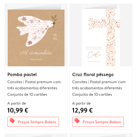
Pomba pastel
Cruz floral pêssego
Convites | Postal premium com
Convites | Postal premium com
três acabamentos diferentes
três acabamentos diferentes
Conjunto de 10 cartões
Conjunto de 10 cartões
A partir de
A partir de
10,99 €
12,99 €
offers
offers
Preços Sempre Baixos
Preços Sempre Baixos