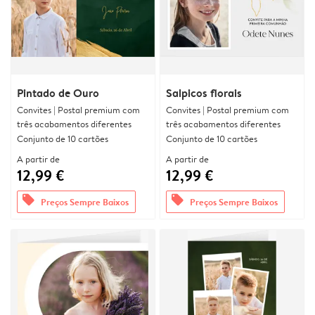
Pintado de Ouro
Salpicos florais
Convites | Postal premium com
Convites | Postal premium com
três acabamentos diferentes
três acabamentos diferentes
Conjunto de 10 cartões
Conjunto de 10 cartões
A partir de
A partir de
12,99 €
12,99 €
offers
offers
Preços Sempre Baixos
Preços Sempre Baixos