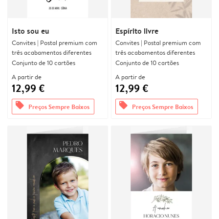
Isto sou eu
Espírito livre
Convites | Postal premium com
Convites | Postal premium com
três acabamentos diferentes
três acabamentos diferentes
Conjunto de 10 cartões
Conjunto de 10 cartões
A partir de
A partir de
12,99 €
12,99 €
offers
offers
Preços Sempre Baixos
Preços Sempre Baixos