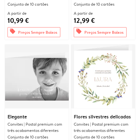
Conjunto de 10 cartões
Conjunto de 10 cartões
A partir de
A partir de
10,99 €
12,99 €
offers
offers
Preços Sempre Baixos
Preços Sempre Baixos
Elegante
Flores silvestres delicadas
Convites | Postal premium com
Convites | Postal premium com
três acabamentos diferentes
três acabamentos diferentes
Conjunto de 10 cartões
Conjunto de 10 cartões