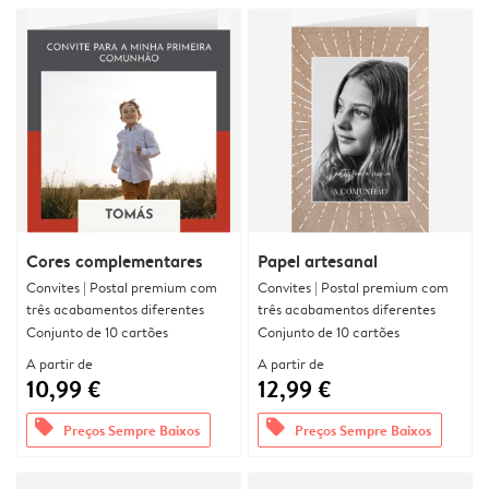
Cores complementares
Papel artesanal
Convites | Postal premium com
Convites | Postal premium com
três acabamentos diferentes
três acabamentos diferentes
Conjunto de 10 cartões
Conjunto de 10 cartões
A partir de
A partir de
10,99 €
12,99 €
offers
offers
Preços Sempre Baixos
Preços Sempre Baixos