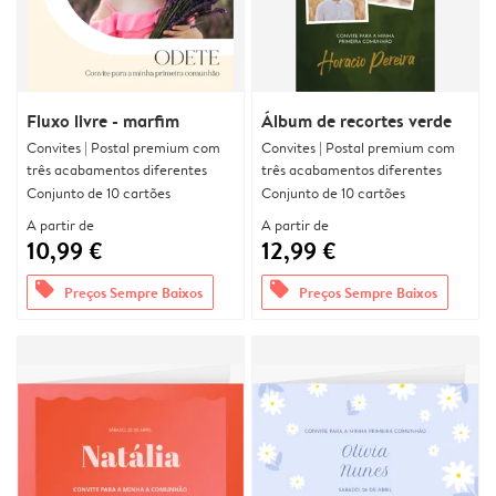
Fluxo livre - marfim
Álbum de recortes verde
Convites | Postal premium com
Convites | Postal premium com
três acabamentos diferentes
três acabamentos diferentes
Conjunto de 10 cartões
Conjunto de 10 cartões
A partir de
A partir de
10,99 €
12,99 €
offers
offers
Preços Sempre Baixos
Preços Sempre Baixos