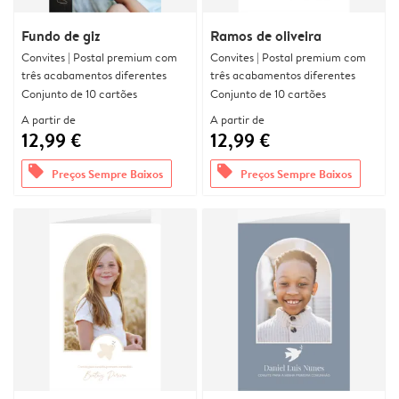
Fundo de giz
Ramos de oliveira
Convites | Postal premium com
Convites | Postal premium com
três acabamentos diferentes
três acabamentos diferentes
Conjunto de 10 cartões
Conjunto de 10 cartões
A partir de
A partir de
12,99 €
12,99 €
offers
offers
Preços Sempre Baixos
Preços Sempre Baixos