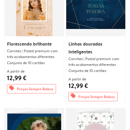
Florescendo brilhante
Linhas douradas
Convites | Postal premium com
inteligentes
três acabamentos diferentes
Convites | Postal premium com
Conjunto de 10 cartões
três acabamentos diferentes
Conjunto de 10 cartões
A partir de
12,99 €
A partir de
12,99 €
offers
Preços Sempre Baixos
offers
Preços Sempre Baixos