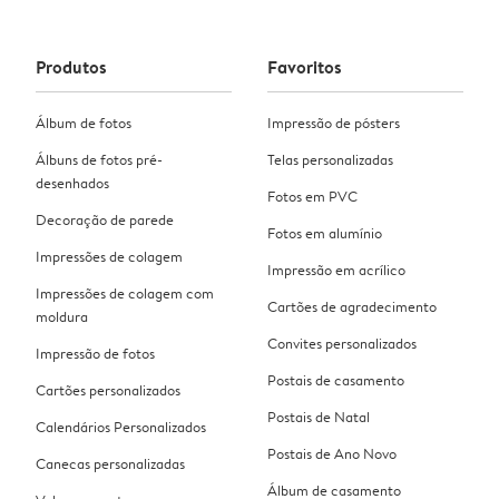
Produtos
Favoritos
Álbum de fotos
Impressão de pósters
Álbuns de fotos pré-
Telas personalizadas
desenhados
Fotos em PVC
Decoração de parede
Fotos em alumínio
Impressões de colagem
Impressão em acrílico
Impressões de colagem com
Cartões de agradecimento
moldura
Convites personalizados
Impressão de fotos
Postais de casamento
Cartões personalizados
Postais de Natal
Calendários Personalizados
Postais de Ano Novo
Canecas personalizadas
Álbum de casamento