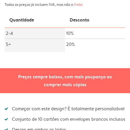
Todos os preços já incluem IVA, mas não o
frete
.
Quantidade
Desconto
2-4
10%
5+
20%
Preços sempre baixos, com mais poupança ao
comprar mais cópias
Começar com este design? É totalmente personalizável
Conjunto de 10 cartões com envelopes brancos inclusos
Design em ambos os lados