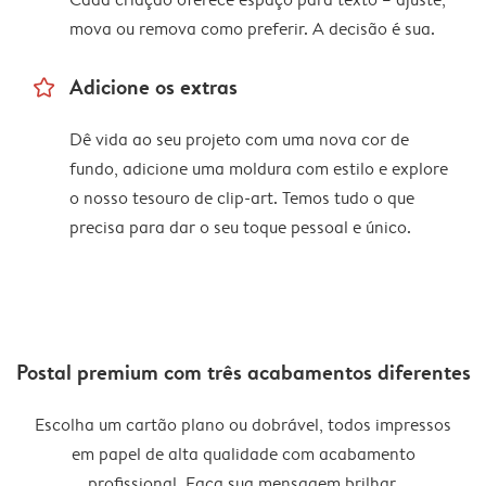
mova ou remova como preferir. A decisão é sua.
star_outline
Adicione os extras
Dê vida ao seu projeto com uma nova cor de
fundo, adicione uma moldura com estilo e explore
o nosso tesouro de clip-art. Temos tudo o que
precisa para dar o seu toque pessoal e único.
Postal premium com três acabamentos diferentes
Escolha um cartão plano ou dobrável, todos impressos
em papel de alta qualidade com acabamento
profissional. Faça sua mensagem brilhar.