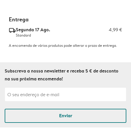
Entrega
Segunda 17 Ago.
4,99 €
delivery_standard_v2
Standard
A encomenda de vários produtos pode alterar o prazo de entrega.
Subscreva a nossa newsletter e receba 5 € de desconto
na sua próxima encomenda!
Enviar