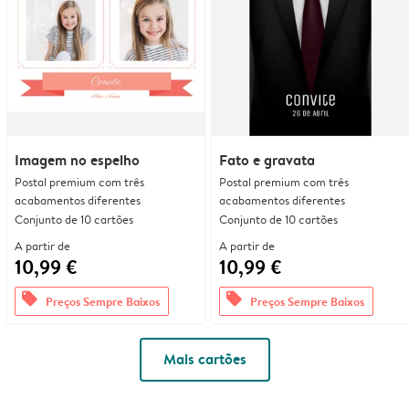
Imagem no espelho
Fato e gravata
Postal premium com três
Postal premium com três
acabamentos diferentes
acabamentos diferentes
Conjunto de 10 cartões
Conjunto de 10 cartões
A partir de
A partir de
10,99 €
10,99 €
offers
offers
Preços Sempre Baixos
Preços Sempre Baixos
Mais cartões