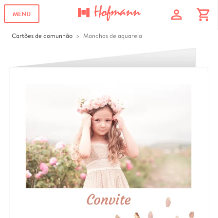
profile
shopping_cart
MENU
Cartões de comunhão
Manchas de aquarela