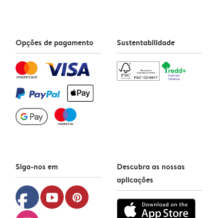
Opções de pagamento
Sustentabilidade
Siga-nos em
Descubra as nossas
aplicações
facebook
youtube
pinterest