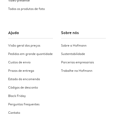
Vales-presente
Todos os produtos de foto
Ajuda
Sobre nós
Visão geral dos preços
Sobre a Hofmann
Pedidos em grande quantidade
Sustentabilidade
Custos de envio
Parcerias empresariais
Prazos de entrega
Trabalhe na Hofmann
Estado da encomenda
Códigos de desconto
Black Friday
Perguntas frequentes
Contato