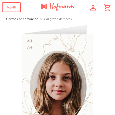
profile
shopping_cart
MENU
Cartões de comunhão
Caligrafia de flores