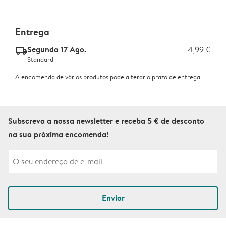
Entrega
Segunda 17 Ago.
4,99 €
delivery_standard_v2
Standard
A encomenda de vários produtos pode alterar o prazo de entrega.
Subscreva a nossa newsletter e receba 5 € de desconto
na sua próxima encomenda!
Enviar