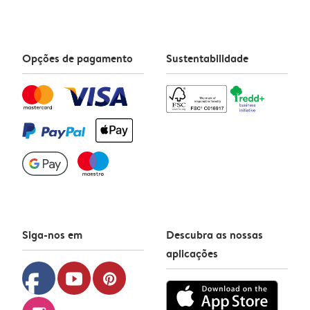
Opções de pagamento
Sustentabilidade
Siga-nos em
Descubra as nossas
aplicações
facebook
youtube
pinterest