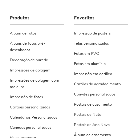
Produtos
Favoritos
Álbum de fotos
Impressão de pósters
Álbuns de fotos pré-
Telas personalizadas
desenhados
Fotos em PVC
Decoração de parede
Fotos em alumínio
Impressões de colagem
Impressão em acrílico
Impressões de colagem com
Cartões de agradecimento
moldura
Convites personalizados
Impressão de fotos
Postais de casamento
Cartões personalizados
Postais de Natal
Calendários Personalizados
Postais de Ano Novo
Canecas personalizadas
Álbum de casamento
Vales-presente