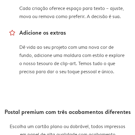
Cada criação oferece espaço para texto – ajuste,
mova ou remova como preferir. A decisão é sua.
star_outline
Adicione os extras
Dê vida ao seu projeto com uma nova cor de
fundo, adicione uma moldura com estilo e explore
o nosso tesouro de clip-art. Temos tudo o que
precisa para dar o seu toque pessoal e único.
Postal premium com três acabamentos diferentes
Escolha um cartão plano ou dobrável, todos impressos
em papel de alta qualidade com acabamento