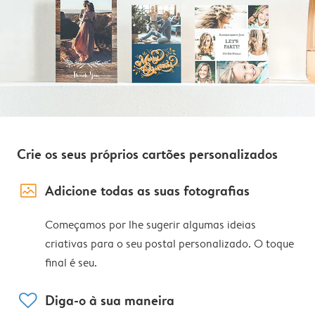
Crie os seus próprios cartões personalizados
image_placeholder
Adicione todas as suas fotografias
Começamos por lhe sugerir algumas ideias
criativas para o seu postal personalizado. O toque
final é seu.
heart
Diga-o à sua maneira