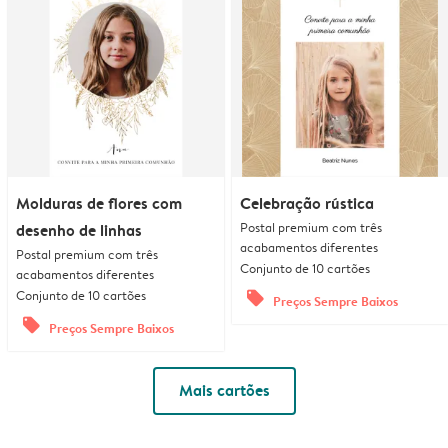
Molduras de flores com
Celebração rústica
Postal premium com três
desenho de linhas
acabamentos diferentes
Postal premium com três
Conjunto de 10 cartões
acabamentos diferentes
Conjunto de 10 cartões
offers
Preços Sempre Baixos
offers
Preços Sempre Baixos
Mais cartões