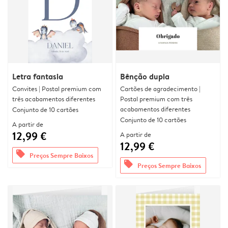
Letra fantasia
Bênção dupla
Convites | Postal premium com
Cartões de agradecimento |
três acabamentos diferentes
Postal premium com três
acabamentos diferentes
Conjunto de 10 cartões
Conjunto de 10 cartões
A partir de
12,99 €
A partir de
12,99 €
offers
Preços Sempre Baixos
offers
Preços Sempre Baixos