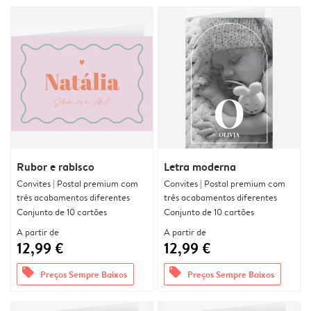
Rubor e rabisco
Letra moderna
Convites | Postal premium com
Convites | Postal premium com
três acabamentos diferentes
três acabamentos diferentes
Conjunto de 10 cartões
Conjunto de 10 cartões
A partir de
A partir de
12,99 €
12,99 €
offers
offers
Preços Sempre Baixos
Preços Sempre Baixos