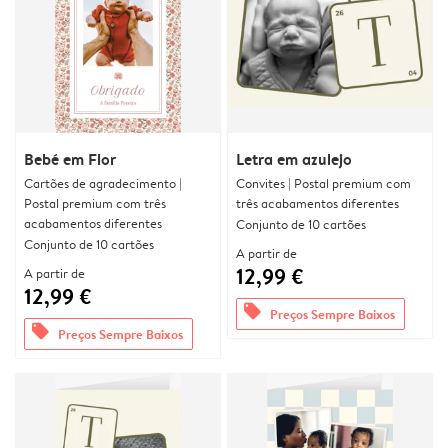
Bebé em Flor
Letra em azulejo
Cartões de agradecimento |
Convites | Postal premium com
Postal premium com três
três acabamentos diferentes
acabamentos diferentes
Conjunto de 10 cartões
Conjunto de 10 cartões
A partir de
12,99 €
A partir de
12,99 €
offers
Preços Sempre Baixos
offers
Preços Sempre Baixos