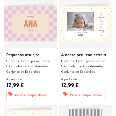
Pequenos azulejos
A nossa pequena estrela
Convites | Postal premium com
Convites | Postal premium com
três acabamentos diferentes
três acabamentos diferentes
Conjunto de 10 cartões
Conjunto de 10 cartões
A partir de
A partir de
12,99 €
12,99 €
offers
offers
Preços Sempre Baixos
Preços Sempre Baixos