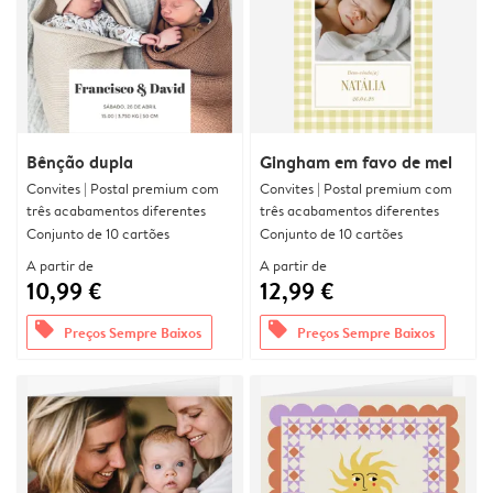
Bênção dupla
Gingham em favo de mel
Convites | Postal premium com
Convites | Postal premium com
três acabamentos diferentes
três acabamentos diferentes
Conjunto de 10 cartões
Conjunto de 10 cartões
A partir de
A partir de
10,99 €
12,99 €
offers
offers
Preços Sempre Baixos
Preços Sempre Baixos