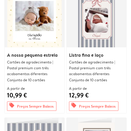
A nossa pequena estrela
Listra fina e laço
Cartões de agradecimento |
Cartões de agradecimento |
Postal premium com três
Postal premium com três
acabamentos diferentes
acabamentos diferentes
Conjunto de 10 cartões
Conjunto de 10 cartões
A partir de
A partir de
10,99 €
12,99 €
offers
offers
Preços Sempre Baixos
Preços Sempre Baixos