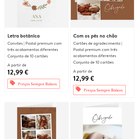
Letra botânica
Com os pés no chão
Convites | Postal premium com
Cartões de agradecimento |
três acabamentos diferentes
Postal premium com três
acabamentos diferentes
Conjunto de 10 cartões
Conjunto de 10 cartões
A partir de
12,99 €
A partir de
12,99 €
offers
Preços Sempre Baixos
offers
Preços Sempre Baixos