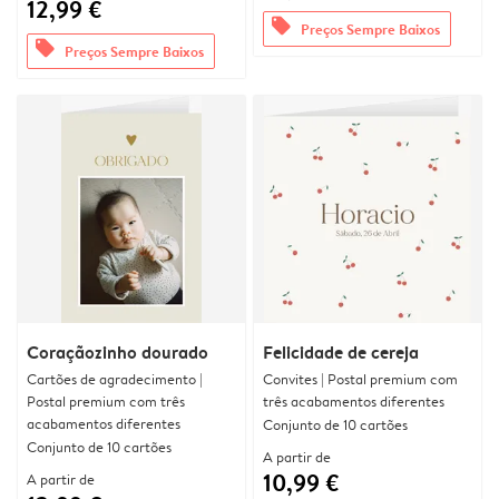
12,99 €
offers
Preços Sempre Baixos
offers
Preços Sempre Baixos
Coraçãozinho dourado
Felicidade de cereja
Cartões de agradecimento |
Convites | Postal premium com
Postal premium com três
três acabamentos diferentes
acabamentos diferentes
Conjunto de 10 cartões
Conjunto de 10 cartões
A partir de
10,99 €
A partir de