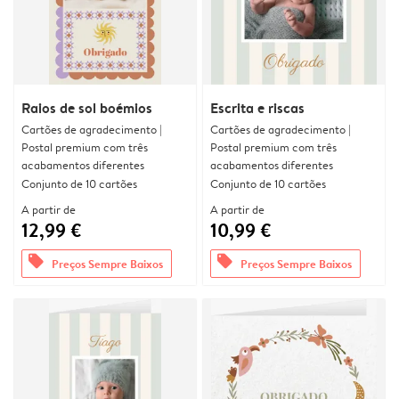
Raios de sol boémios
Escrita e riscas
Cartões de agradecimento |
Cartões de agradecimento |
Postal premium com três
Postal premium com três
acabamentos diferentes
acabamentos diferentes
Conjunto de 10 cartões
Conjunto de 10 cartões
A partir de
A partir de
12,99 €
10,99 €
offers
offers
Preços Sempre Baixos
Preços Sempre Baixos