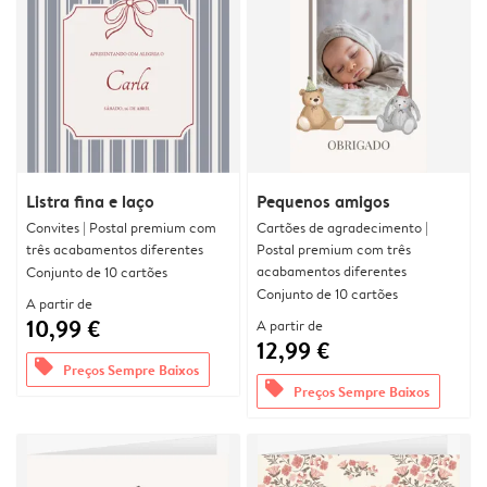
Listra fina e laço
Pequenos amigos
Convites | Postal premium com
Cartões de agradecimento |
três acabamentos diferentes
Postal premium com três
acabamentos diferentes
Conjunto de 10 cartões
Conjunto de 10 cartões
A partir de
10,99 €
A partir de
12,99 €
offers
Preços Sempre Baixos
offers
Preços Sempre Baixos