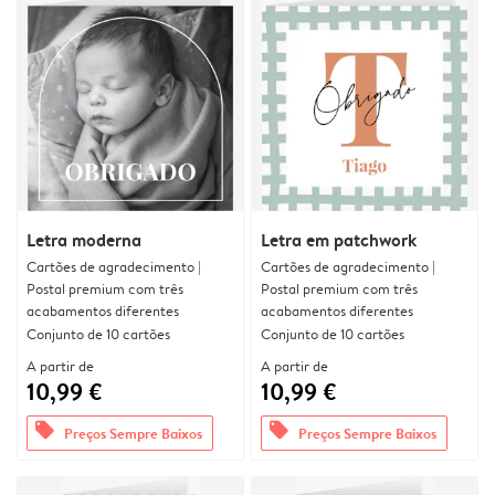
Letra moderna
Letra em patchwork
Cartões de agradecimento |
Cartões de agradecimento |
Postal premium com três
Postal premium com três
acabamentos diferentes
acabamentos diferentes
Conjunto de 10 cartões
Conjunto de 10 cartões
A partir de
A partir de
10,99 €
10,99 €
offers
offers
Preços Sempre Baixos
Preços Sempre Baixos