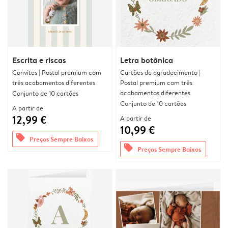
Escrita e riscas
Letra botânica
Convites | Postal premium com
Cartões de agradecimento |
três acabamentos diferentes
Postal premium com três
acabamentos diferentes
Conjunto de 10 cartões
Conjunto de 10 cartões
A partir de
12,99 €
A partir de
10,99 €
offers
Preços Sempre Baixos
offers
Preços Sempre Baixos