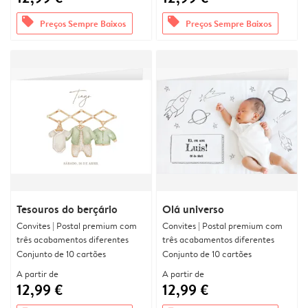
offers
offers
Preços Sempre Baixos
Preços Sempre Baixos
Tesouros do berçário
Olá universo
Convites | Postal premium com
Convites | Postal premium com
três acabamentos diferentes
três acabamentos diferentes
Conjunto de 10 cartões
Conjunto de 10 cartões
A partir de
A partir de
12,99 €
12,99 €