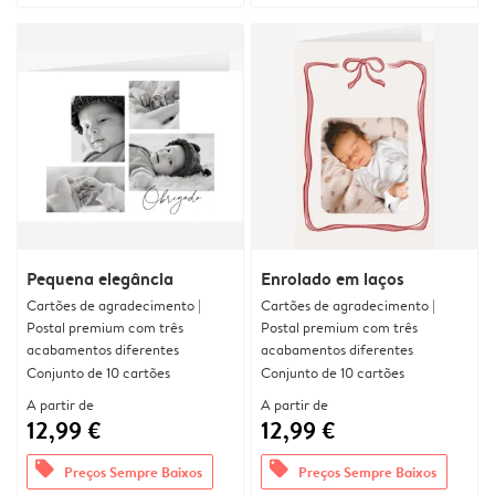
Pequena elegância
Enrolado em laços
Cartões de agradecimento |
Cartões de agradecimento |
Postal premium com três
Postal premium com três
acabamentos diferentes
acabamentos diferentes
Conjunto de 10 cartões
Conjunto de 10 cartões
A partir de
A partir de
12,99 €
12,99 €
offers
offers
Preços Sempre Baixos
Preços Sempre Baixos