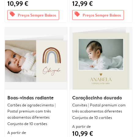
10,99 €
12,99 €
offers
offers
Preços Sempre Baixos
Preços Sempre Baixos
Boas-vindas radiante
Coraçãozinho dourado
Cartões de agradecimento |
Convites | Postal premium com
Postal premium com três
três acabamentos diferentes
acabamentos diferentes
Conjunto de 10 cartões
Conjunto de 10 cartões
A partir de
10,99 €
A partir de