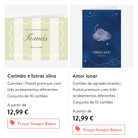
Carimbo e listras oliva
Amor lunar
Convites | Postal premium com
Cartões de agradecimento |
três acabamentos diferentes
Postal premium com três
acabamentos diferentes
Conjunto de 10 cartões
Conjunto de 10 cartões
A partir de
12,99 €
A partir de
12,99 €
offers
Preços Sempre Baixos
offers
Preços Sempre Baixos