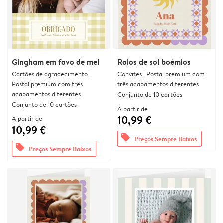
Gingham em favo de mel
Raios de sol boémios
Cartões de agradecimento |
Convites | Postal premium com
Postal premium com três
três acabamentos diferentes
acabamentos diferentes
Conjunto de 10 cartões
Conjunto de 10 cartões
A partir de
10,99 €
A partir de
10,99 €
offers
Preços Sempre Baixos
offers
Preços Sempre Baixos