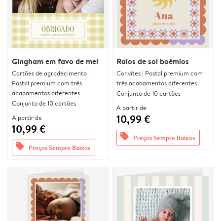
Gingham em favo de mel
Raios de sol boémios
Cartões de agradecimento |
Convites | Postal premium com
Postal premium com três
três acabamentos diferentes
acabamentos diferentes
Conjunto de 10 cartões
Conjunto de 10 cartões
A partir de
10,99 €
A partir de
10,99 €
offers
Preços Sempre Baixos
offers
Preços Sempre Baixos