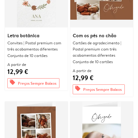
Letra botânica
Com os pés no chão
Convites | Postal premium com
Cartões de agradecimento |
três acabamentos diferentes
Postal premium com três
acabamentos diferentes
Conjunto de 10 cartões
Conjunto de 10 cartões
A partir de
12,99 €
A partir de
12,99 €
offers
Preços Sempre Baixos
offers
Preços Sempre Baixos