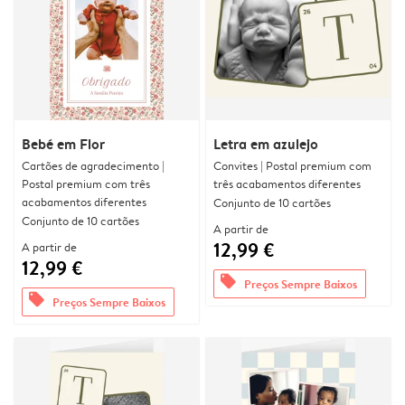
Bebé em Flor
Letra em azulejo
Cartões de agradecimento |
Convites | Postal premium com
Postal premium com três
três acabamentos diferentes
acabamentos diferentes
Conjunto de 10 cartões
Conjunto de 10 cartões
A partir de
12,99 €
A partir de
12,99 €
offers
Preços Sempre Baixos
offers
Preços Sempre Baixos