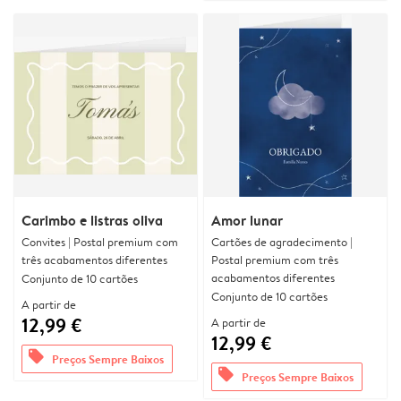
Carimbo e listras oliva
Amor lunar
Convites | Postal premium com
Cartões de agradecimento |
três acabamentos diferentes
Postal premium com três
acabamentos diferentes
Conjunto de 10 cartões
Conjunto de 10 cartões
A partir de
12,99 €
A partir de
12,99 €
offers
Preços Sempre Baixos
offers
Preços Sempre Baixos