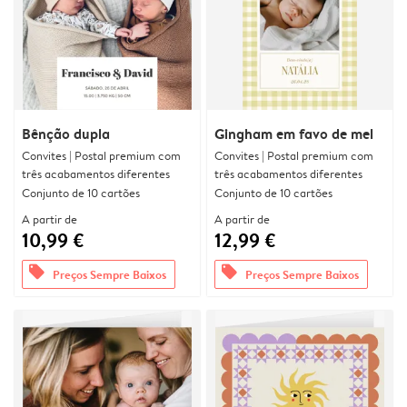
Bênção dupla
Gingham em favo de mel
Convites | Postal premium com
Convites | Postal premium com
três acabamentos diferentes
três acabamentos diferentes
Conjunto de 10 cartões
Conjunto de 10 cartões
A partir de
A partir de
10,99 €
12,99 €
offers
offers
Preços Sempre Baixos
Preços Sempre Baixos