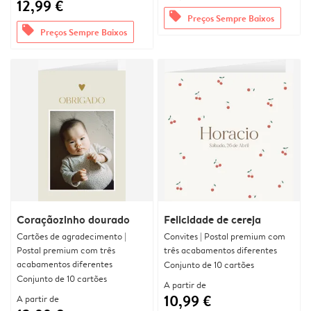
12,99 €
offers
Preços Sempre Baixos
offers
Preços Sempre Baixos
Coraçãozinho dourado
Felicidade de cereja
Cartões de agradecimento |
Convites | Postal premium com
Postal premium com três
três acabamentos diferentes
acabamentos diferentes
Conjunto de 10 cartões
Conjunto de 10 cartões
A partir de
10,99 €
A partir de