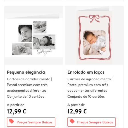
Pequena elegância
Enrolado em laços
Cartões de agradecimento |
Cartões de agradecimento |
Postal premium com três
Postal premium com três
acabamentos diferentes
acabamentos diferentes
Conjunto de 10 cartões
Conjunto de 10 cartões
A partir de
A partir de
12,99 €
12,99 €
offers
offers
Preços Sempre Baixos
Preços Sempre Baixos