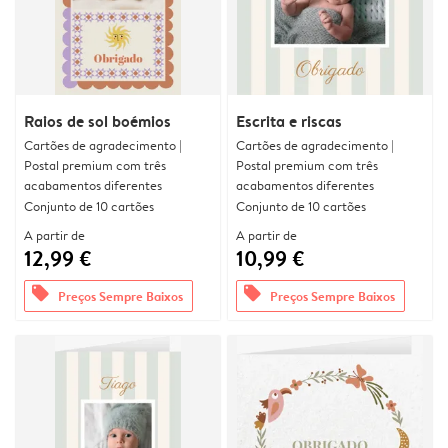
Raios de sol boémios
Escrita e riscas
Cartões de agradecimento |
Cartões de agradecimento |
Postal premium com três
Postal premium com três
acabamentos diferentes
acabamentos diferentes
Conjunto de 10 cartões
Conjunto de 10 cartões
A partir de
A partir de
12,99 €
10,99 €
offers
offers
Preços Sempre Baixos
Preços Sempre Baixos