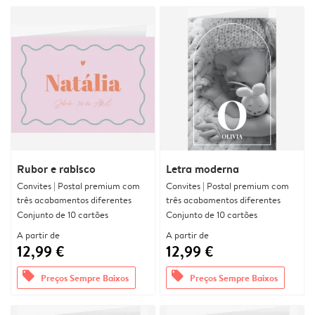
Rubor e rabisco
Letra moderna
Convites | Postal premium com
Convites | Postal premium com
três acabamentos diferentes
três acabamentos diferentes
Conjunto de 10 cartões
Conjunto de 10 cartões
A partir de
A partir de
12,99 €
12,99 €
offers
offers
Preços Sempre Baixos
Preços Sempre Baixos