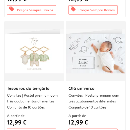
offers
offers
Preços Sempre Baixos
Preços Sempre Baixos
Tesouros do berçário
Olá universo
Convites | Postal premium com
Convites | Postal premium com
três acabamentos diferentes
três acabamentos diferentes
Conjunto de 10 cartões
Conjunto de 10 cartões
A partir de
A partir de
12,99 €
12,99 €