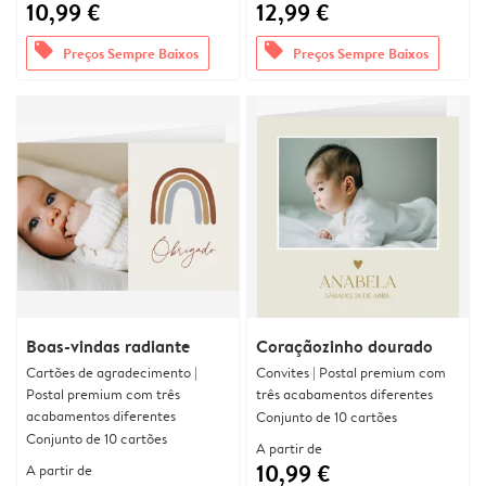
10,99 €
12,99 €
offers
offers
Preços Sempre Baixos
Preços Sempre Baixos
Boas-vindas radiante
Coraçãozinho dourado
Cartões de agradecimento |
Convites | Postal premium com
Postal premium com três
três acabamentos diferentes
acabamentos diferentes
Conjunto de 10 cartões
Conjunto de 10 cartões
A partir de
10,99 €
A partir de