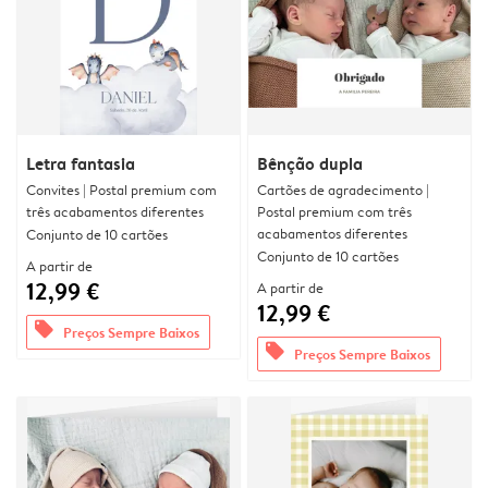
Letra fantasia
Bênção dupla
Convites | Postal premium com
Cartões de agradecimento |
três acabamentos diferentes
Postal premium com três
acabamentos diferentes
Conjunto de 10 cartões
Conjunto de 10 cartões
A partir de
12,99 €
A partir de
12,99 €
offers
Preços Sempre Baixos
offers
Preços Sempre Baixos