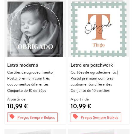
Letra moderna
Letra em patchwork
Cartões de agradecimento |
Cartões de agradecimento |
Postal premium com três
Postal premium com três
acabamentos diferentes
acabamentos diferentes
Conjunto de 10 cartões
Conjunto de 10 cartões
A partir de
A partir de
10,99 €
10,99 €
offers
offers
Preços Sempre Baixos
Preços Sempre Baixos