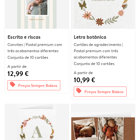
Escrita e riscas
Letra botânica
Convites | Postal premium com
Cartões de agradecimento |
três acabamentos diferentes
Postal premium com três
acabamentos diferentes
Conjunto de 10 cartões
Conjunto de 10 cartões
A partir de
12,99 €
A partir de
10,99 €
offers
Preços Sempre Baixos
offers
Preços Sempre Baixos