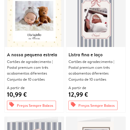
A nossa pequena estrela
Listra fina e laço
Cartões de agradecimento |
Cartões de agradecimento |
Postal premium com três
Postal premium com três
acabamentos diferentes
acabamentos diferentes
Conjunto de 10 cartões
Conjunto de 10 cartões
A partir de
A partir de
10,99 €
12,99 €
offers
offers
Preços Sempre Baixos
Preços Sempre Baixos