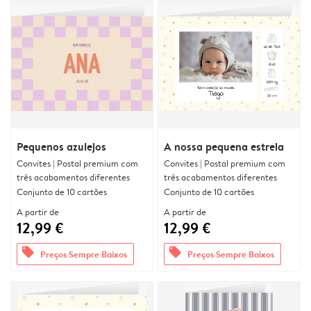
Pequenos azulejos
A nossa pequena estrela
Convites | Postal premium com
Convites | Postal premium com
três acabamentos diferentes
três acabamentos diferentes
Conjunto de 10 cartões
Conjunto de 10 cartões
A partir de
A partir de
12,99 €
12,99 €
offers
offers
Preços Sempre Baixos
Preços Sempre Baixos