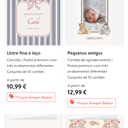
Listra fina e laço
Pequenos amigos
Convites | Postal premium com
Cartões de agradecimento |
três acabamentos diferentes
Postal premium com três
acabamentos diferentes
Conjunto de 10 cartões
Conjunto de 10 cartões
A partir de
10,99 €
A partir de
12,99 €
offers
Preços Sempre Baixos
offers
Preços Sempre Baixos