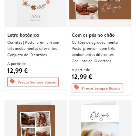
Letra botânica
Com os pés no chão
Convites | Postal premium com
Cartões de agradecimento |
três acabamentos diferentes
Postal premium com três
acabamentos diferentes
Conjunto de 10 cartões
Conjunto de 10 cartões
A partir de
12,99 €
A partir de
12,99 €
offers
Preços Sempre Baixos
offers
Preços Sempre Baixos