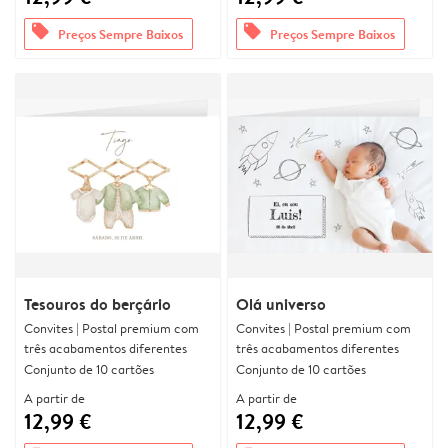
offers
offers
Preços Sempre Baixos
Preços Sempre Baixos
Tesouros do berçário
Olá universo
Convites | Postal premium com
Convites | Postal premium com
três acabamentos diferentes
três acabamentos diferentes
Conjunto de 10 cartões
Conjunto de 10 cartões
A partir de
A partir de
12,99 €
12,99 €