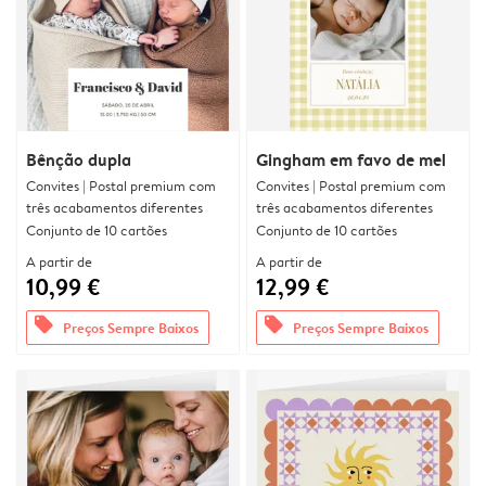
Bênção dupla
Gingham em favo de mel
Convites | Postal premium com
Convites | Postal premium com
três acabamentos diferentes
três acabamentos diferentes
Conjunto de 10 cartões
Conjunto de 10 cartões
A partir de
A partir de
10,99 €
12,99 €
offers
offers
Preços Sempre Baixos
Preços Sempre Baixos