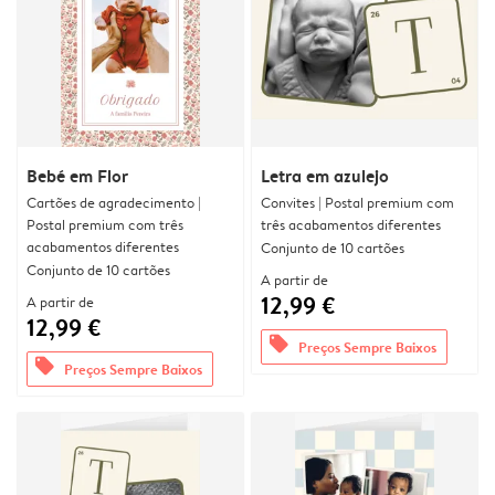
Bebé em Flor
Letra em azulejo
Cartões de agradecimento |
Convites | Postal premium com
Postal premium com três
três acabamentos diferentes
acabamentos diferentes
Conjunto de 10 cartões
Conjunto de 10 cartões
A partir de
12,99 €
A partir de
12,99 €
offers
Preços Sempre Baixos
offers
Preços Sempre Baixos