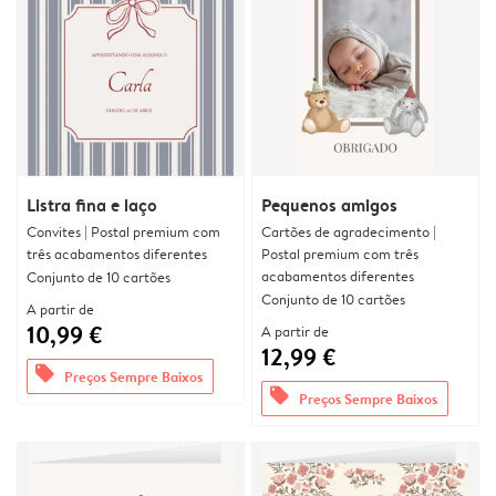
Listra fina e laço
Pequenos amigos
Convites | Postal premium com
Cartões de agradecimento |
três acabamentos diferentes
Postal premium com três
acabamentos diferentes
Conjunto de 10 cartões
Conjunto de 10 cartões
A partir de
10,99 €
A partir de
12,99 €
offers
Preços Sempre Baixos
offers
Preços Sempre Baixos