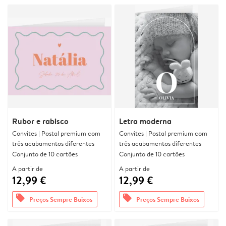
Rubor e rabisco
Letra moderna
Convites | Postal premium com
Convites | Postal premium com
três acabamentos diferentes
três acabamentos diferentes
Conjunto de 10 cartões
Conjunto de 10 cartões
A partir de
A partir de
12,99 €
12,99 €
offers
offers
Preços Sempre Baixos
Preços Sempre Baixos