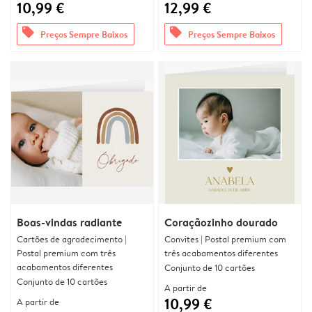
10,99 €
12,99 €
offers
offers
Preços Sempre Baixos
Preços Sempre Baixos
Boas-vindas radiante
Coraçãozinho dourado
Cartões de agradecimento |
Convites | Postal premium com
Postal premium com três
três acabamentos diferentes
acabamentos diferentes
Conjunto de 10 cartões
Conjunto de 10 cartões
A partir de
10,99 €
A partir de