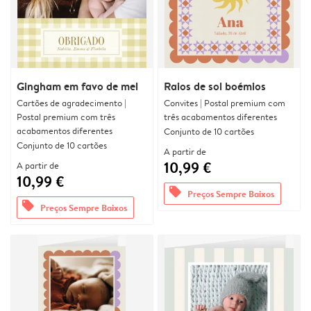
Gingham em favo de mel
Raios de sol boémios
Cartões de agradecimento |
Convites | Postal premium com
Postal premium com três
três acabamentos diferentes
acabamentos diferentes
Conjunto de 10 cartões
Conjunto de 10 cartões
A partir de
10,99 €
A partir de
10,99 €
offers
Preços Sempre Baixos
offers
Preços Sempre Baixos