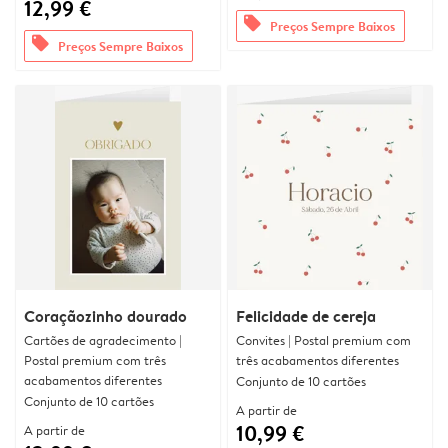
12,99 €
offers
Preços Sempre Baixos
offers
Preços Sempre Baixos
Coraçãozinho dourado
Felicidade de cereja
Cartões de agradecimento |
Convites | Postal premium com
Postal premium com três
três acabamentos diferentes
acabamentos diferentes
Conjunto de 10 cartões
Conjunto de 10 cartões
A partir de
10,99 €
A partir de