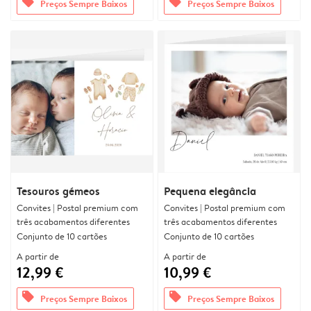
offers
offers
Preços Sempre Baixos
Preços Sempre Baixos
Tesouros gémeos
Pequena elegância
Convites | Postal premium com
Convites | Postal premium com
três acabamentos diferentes
três acabamentos diferentes
Conjunto de 10 cartões
Conjunto de 10 cartões
A partir de
A partir de
12,99 €
10,99 €
offers
offers
Preços Sempre Baixos
Preços Sempre Baixos