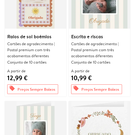
Raios de sol boémios
Escrita e riscas
Cartões de agradecimento |
Cartões de agradecimento |
Postal premium com três
Postal premium com três
acabamentos diferentes
acabamentos diferentes
Conjunto de 10 cartões
Conjunto de 10 cartões
A partir de
A partir de
12,99 €
10,99 €
offers
offers
Preços Sempre Baixos
Preços Sempre Baixos