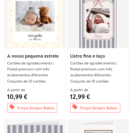
A nossa pequena estrela
Listra fina e laço
Cartões de agradecimento |
Cartões de agradecimento |
Postal premium com três
Postal premium com três
acabamentos diferentes
acabamentos diferentes
Conjunto de 10 cartões
Conjunto de 10 cartões
A partir de
A partir de
10,99 €
12,99 €
offers
offers
Preços Sempre Baixos
Preços Sempre Baixos