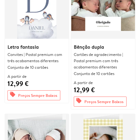
Letra fantasia
Bênção dupla
Convites | Postal premium com
Cartões de agradecimento |
três acabamentos diferentes
Postal premium com três
acabamentos diferentes
Conjunto de 10 cartões
Conjunto de 10 cartões
A partir de
12,99 €
A partir de
12,99 €
offers
Preços Sempre Baixos
offers
Preços Sempre Baixos