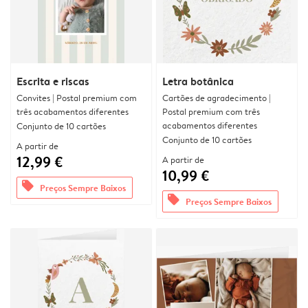
Escrita e riscas
Letra botânica
Convites | Postal premium com
Cartões de agradecimento |
três acabamentos diferentes
Postal premium com três
acabamentos diferentes
Conjunto de 10 cartões
Conjunto de 10 cartões
A partir de
12,99 €
A partir de
10,99 €
offers
Preços Sempre Baixos
offers
Preços Sempre Baixos