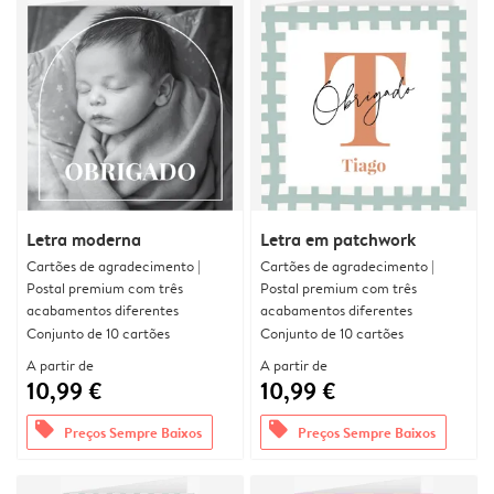
Letra moderna
Letra em patchwork
Cartões de agradecimento |
Cartões de agradecimento |
Postal premium com três
Postal premium com três
acabamentos diferentes
acabamentos diferentes
Conjunto de 10 cartões
Conjunto de 10 cartões
A partir de
A partir de
10,99 €
10,99 €
offers
offers
Preços Sempre Baixos
Preços Sempre Baixos