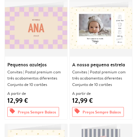
Pequenos azulejos
A nossa pequena estrela
Convites | Postal premium com
Convites | Postal premium com
três acabamentos diferentes
três acabamentos diferentes
Conjunto de 10 cartões
Conjunto de 10 cartões
A partir de
A partir de
12,99 €
12,99 €
offers
offers
Preços Sempre Baixos
Preços Sempre Baixos