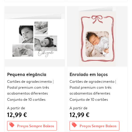
Pequena elegância
Enrolado em laços
Cartões de agradecimento |
Cartões de agradecimento |
Postal premium com três
Postal premium com três
acabamentos diferentes
acabamentos diferentes
Conjunto de 10 cartões
Conjunto de 10 cartões
A partir de
A partir de
12,99 €
12,99 €
offers
offers
Preços Sempre Baixos
Preços Sempre Baixos