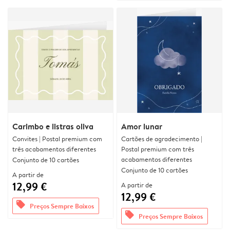
Carimbo e listras oliva
Amor lunar
Convites | Postal premium com
Cartões de agradecimento |
três acabamentos diferentes
Postal premium com três
acabamentos diferentes
Conjunto de 10 cartões
Conjunto de 10 cartões
A partir de
12,99 €
A partir de
12,99 €
offers
Preços Sempre Baixos
offers
Preços Sempre Baixos