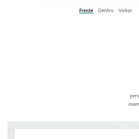
Frente
Dentro
Voltar
pers
mome