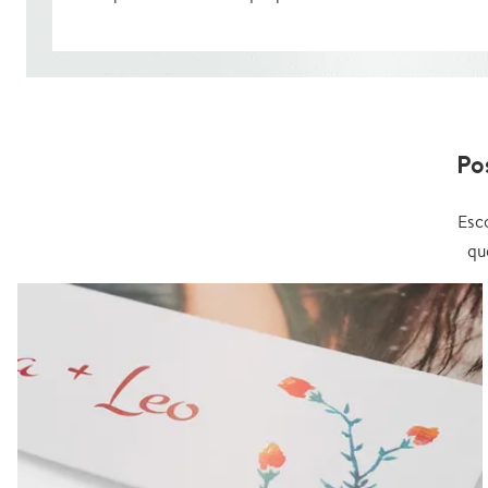
Po
Esc
qu