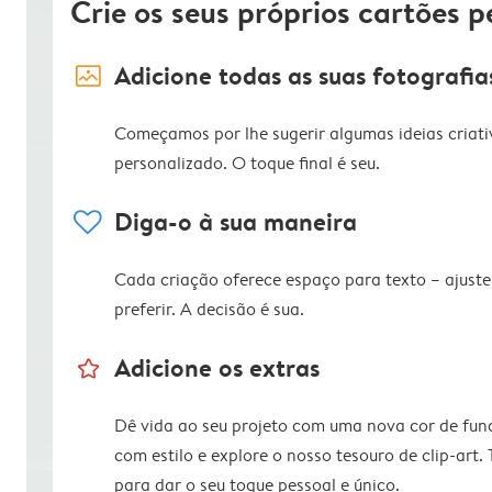
Crie os seus próprios cartões p
image_placeholder
Adicione todas as suas fotografia
Começamos por lhe sugerir algumas ideias criati
personalizado. O toque final é seu.
heart
Diga-o à sua maneira
Cada criação oferece espaço para texto – ajus
preferir. A decisão é sua.
star_outline
Adicione os extras
Dê vida ao seu projeto com uma nova cor de fun
com estilo e explore o nosso tesouro de clip-art.
para dar o seu toque pessoal e único.