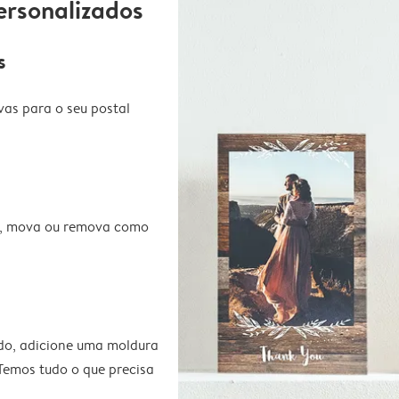
ersonalizados
s
vas para o seu postal
te, mova ou remova como
do, adicione uma moldura
 Temos tudo o que precisa