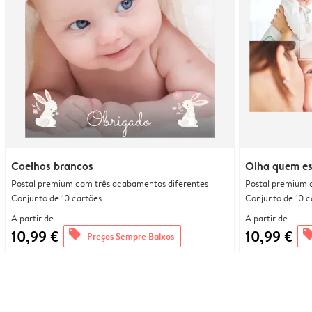
Coelhos brancos
Olha quem es
Postal premium com três acabamentos diferentes
Postal premium 
Conjunto de 10 cartões
Conjunto de 10 c
A partir de
A partir de
10,99 €
10,99 €
offers
offe
Preços Sempre Baixos