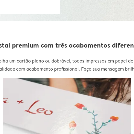
stal premium com três acabamentos diferen
olha um cartão plano ou dobrável, todos impressos em papel de 
alidade com acabamento profissional. Faça sua mensagem brilh