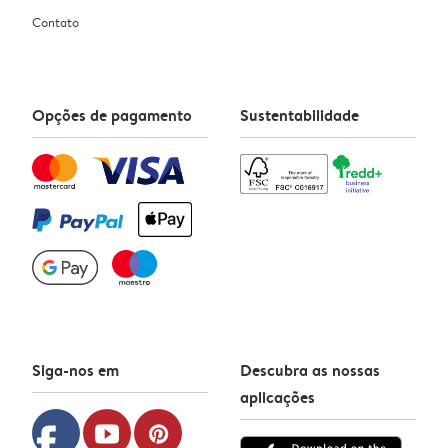
Contato
Opções de pagamento
Sustentabilidade
Siga-nos em
Descubra as nossas
aplicações
facebook
youtube
pinterest