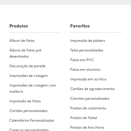
Produtos
Favoritos
Álbum de fotos
Impressão de pósters
Álbuns de fotos pré-
Telas personalizadas
desenhados
Fotos em PVC
Decoração de parede
Fotos em alumínio
Impressões de colagem
Impressão em acrílico
Impressões de colagem com
Cartões de agradecimento
moldura
Convites personalizados
Impressão de fotos
Postais de casamento
Cartões personalizados
Postais de Natal
Calendários Personalizados
Postais de Ano Novo
Canecas personalizadas