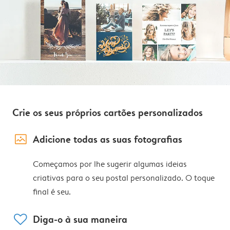
Crie os seus próprios cartões personalizados
image_placeholder
Adicione todas as suas fotografias
Começamos por lhe sugerir algumas ideias
criativas para o seu postal personalizado. O toque
final é seu.
heart
Diga-o à sua maneira