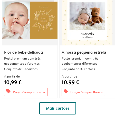
Flor de bebê delicada
A nossa pequena estrela
Postal premium com três
Postal premium com três
acabamentos diferentes
acabamentos diferentes
Conjunto de 10 cartões
Conjunto de 10 cartões
A partir de
A partir de
10,99 €
10,99 €
offers
offers
Preços Sempre Baixos
Preços Sempre Baixos
Mais cartões