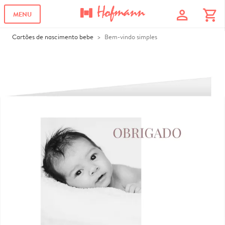
profile
shopping_cart
MENU
Cartões de nascimento bebe
Bem-vindo simples