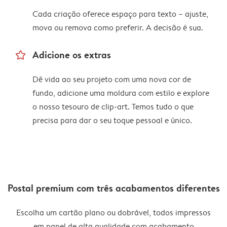
Cada criação oferece espaço para texto – ajuste,
mova ou remova como preferir. A decisão é sua.
star_outline
Adicione os extras
Dê vida ao seu projeto com uma nova cor de
fundo, adicione uma moldura com estilo e explore
o nosso tesouro de clip-art. Temos tudo o que
precisa para dar o seu toque pessoal e único.
Postal premium com três acabamentos diferentes
Escolha um cartão plano ou dobrável, todos impressos
em papel de alta qualidade com acabamento