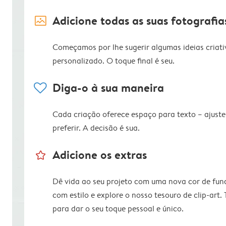
image_placeholder
Adicione todas as suas fotografia
Começamos por lhe sugerir algumas ideias criati
personalizado. O toque final é seu.
heart
Diga-o à sua maneira
Cada criação oferece espaço para texto – ajus
preferir. A decisão é sua.
star_outline
Adicione os extras
Dê vida ao seu projeto com uma nova cor de fun
com estilo e explore o nosso tesouro de clip-art.
para dar o seu toque pessoal e único.