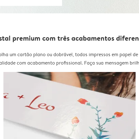
stal premium com três acabamentos diferen
olha um cartão plano ou dobrável, todos impressos em papel de 
alidade com acabamento profissional. Faça sua mensagem brilh