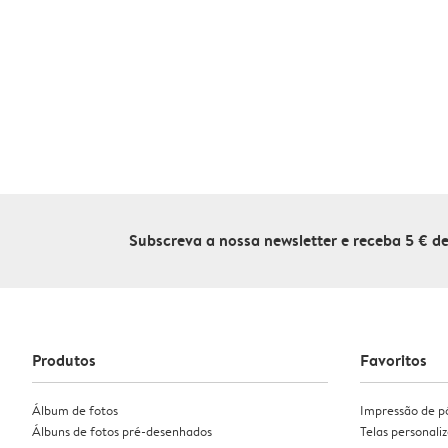
Subscreva a nossa newsletter e receba 5 € 
Produtos
Favoritos
Álbum de fotos
Impressão de p
Álbuns de fotos pré-desenhados
Telas personali