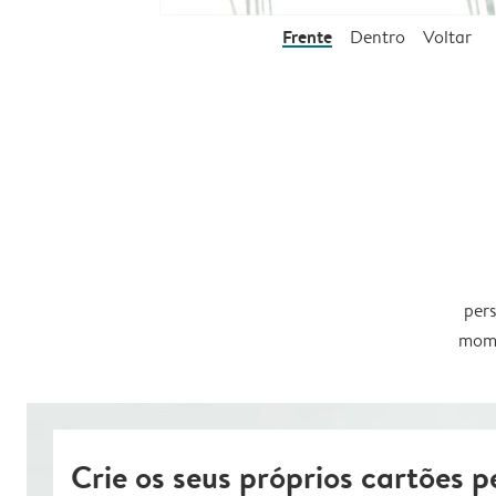
Frente
Dentro
Voltar
pers
mome
Crie os seus próprios cartões p