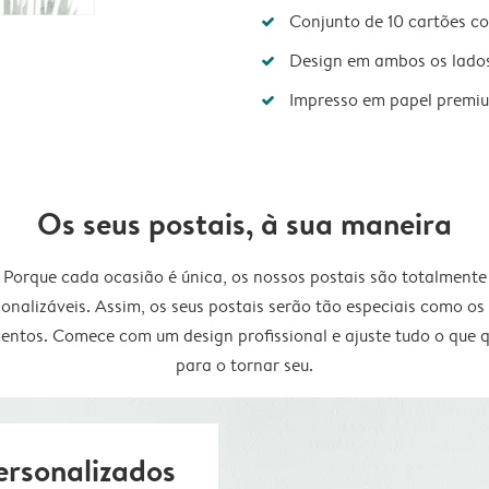
Conjunto de 10 cartões c
Design em ambos os lado
Impresso em papel premi
Os seus postais, à sua maneira
Porque cada ocasião é única, os nossos postais são totalmente
onalizáveis. Assim, os seus postais serão tão especiais como os
ntos. Comece com um design profissional e ajuste tudo o que q
para o tornar seu.
ersonalizados