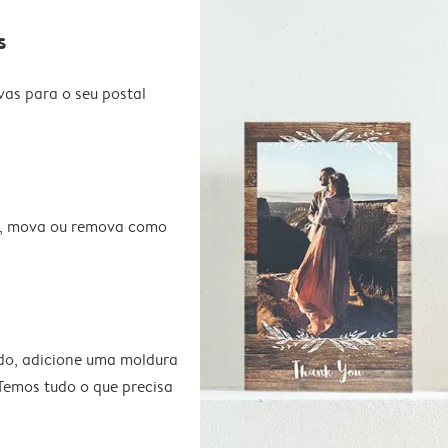
s
vas para o seu postal
te, mova ou remova como
do, adicione uma moldura
 Temos tudo o que precisa