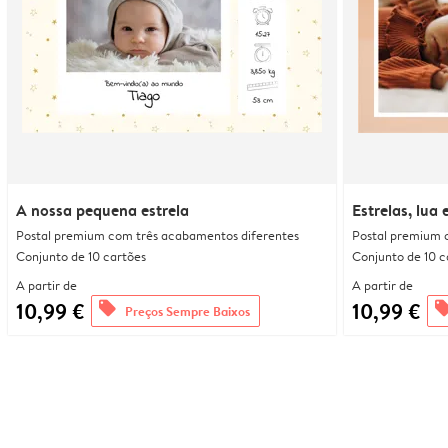
A nossa pequena estrela
Estrelas, lua
Postal premium com três acabamentos diferentes
Postal premium 
Conjunto de 10 cartões
Conjunto de 10 c
A partir de
A partir de
10,99 €
10,99 €
offers
offe
Preços Sempre Baixos