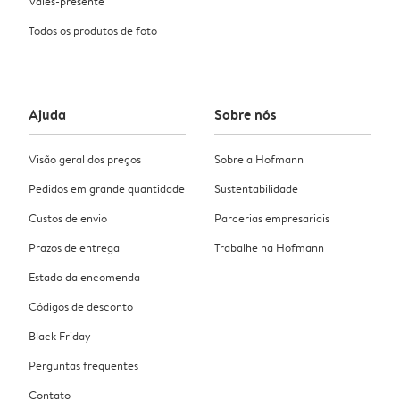
Vales-presente
Todos os produtos de foto
Ajuda
Sobre nós
Visão geral dos preços
Sobre a Hofmann
Pedidos em grande quantidade
Sustentabilidade
Custos de envio
Parcerias empresariais
Prazos de entrega
Trabalhe na Hofmann
Estado da encomenda
Códigos de desconto
Black Friday
Perguntas frequentes
Contato