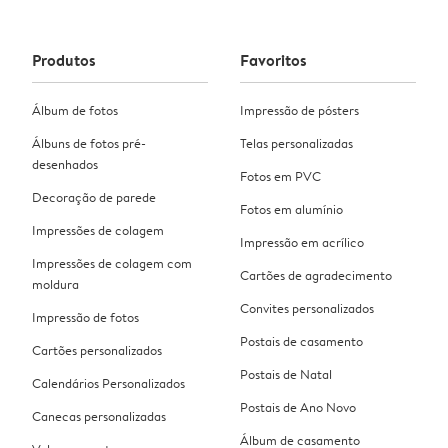
Produtos
Favoritos
Álbum de fotos
Impressão de pósters
Álbuns de fotos pré-
Telas personalizadas
desenhados
Fotos em PVC
Decoração de parede
Fotos em alumínio
Impressões de colagem
Impressão em acrílico
Impressões de colagem com
Cartões de agradecimento
moldura
Convites personalizados
Impressão de fotos
Postais de casamento
Cartões personalizados
Postais de Natal
Calendários Personalizados
Postais de Ano Novo
Canecas personalizadas
Álbum de casamento