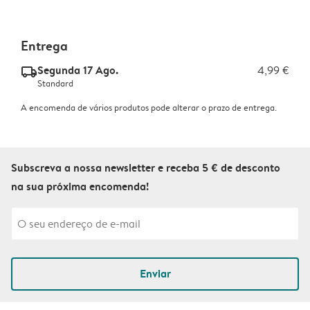
Entrega
Segunda 17 Ago.
4,99 €
delivery_standard_v2
Standard
A encomenda de vários produtos pode alterar o prazo de entrega.
Subscreva a nossa newsletter e receba 5 € de desconto
na sua próxima encomenda!
Enviar