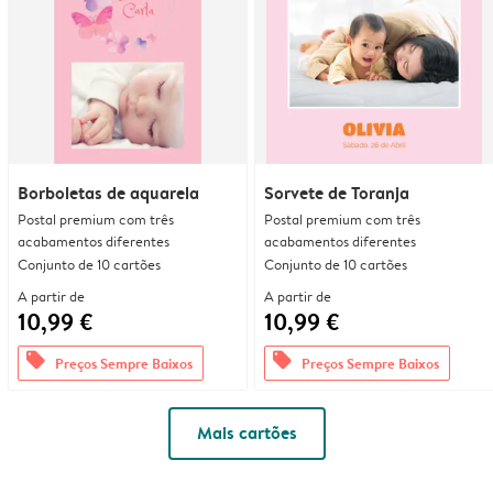
Borboletas de aquarela
Sorvete de Toranja
Postal premium com três
Postal premium com três
acabamentos diferentes
acabamentos diferentes
Conjunto de 10 cartões
Conjunto de 10 cartões
A partir de
A partir de
10,99 €
10,99 €
offers
offers
Preços Sempre Baixos
Preços Sempre Baixos
Mais cartões