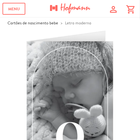
profile
shopping_cart
MENU
Cartões de nascimento bebe
Letra moderna