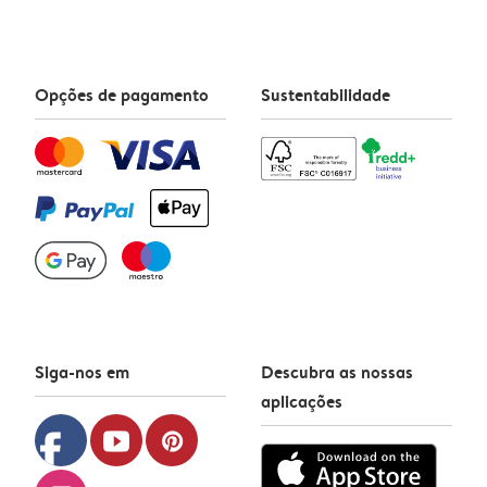
Opções de pagamento
Sustentabilidade
Siga-nos em
Descubra as nossas
aplicações
facebook
youtube
pinterest