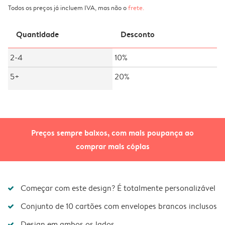
Todos os preços já incluem IVA, mas não o
frete
.
Quantidade
Desconto
2-4
10%
5+
20%
Preços sempre baixos, com mais poupança ao
comprar mais cópias
Começar com este design? É totalmente personalizável
Conjunto de 10 cartões com envelopes brancos inclusos
Design em ambos os lados