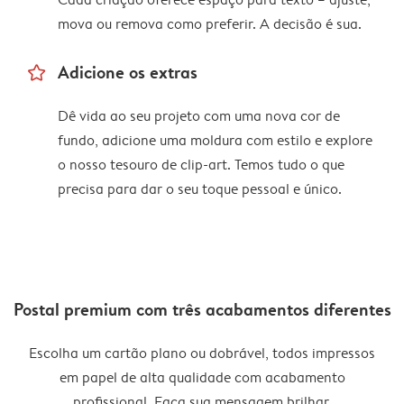
mova ou remova como preferir. A decisão é sua.
star_outline
Adicione os extras
Dê vida ao seu projeto com uma nova cor de
fundo, adicione uma moldura com estilo e explore
o nosso tesouro de clip-art. Temos tudo o que
precisa para dar o seu toque pessoal e único.
Postal premium com três acabamentos diferentes
Escolha um cartão plano ou dobrável, todos impressos
em papel de alta qualidade com acabamento
profissional. Faça sua mensagem brilhar.