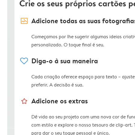
Crie os seus próprios cartões p
image_placeholder
Adicione todas as suas fotografia
Começamos por lhe sugerir algumas ideias criati
personalizado. O toque final é seu.
heart
Diga-o à sua maneira
Cada criação oferece espaço para texto – ajus
preferir. A decisão é sua.
star_outline
Adicione os extras
Dê vida ao seu projeto com uma nova cor de fun
com estilo e explore o nosso tesouro de clip-art.
para dar o seu toque pessoal e único.