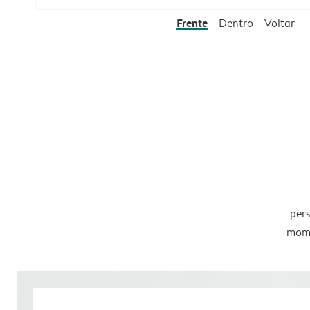
Frente
Dentro
Voltar
pers
mome