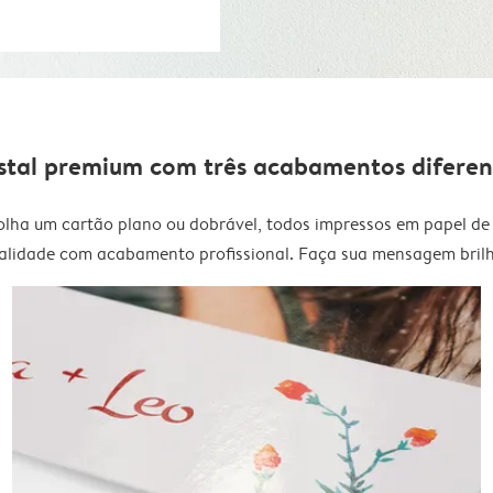
stal premium com três acabamentos diferen
olha um cartão plano ou dobrável, todos impressos em papel de 
alidade com acabamento profissional. Faça sua mensagem brilh