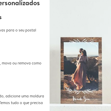
ersonalizados
s
vas para o seu postal
te, mova ou remova como
do, adicione uma moldura
 Temos tudo o que precisa