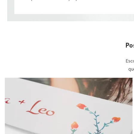
Po
Esc
qu