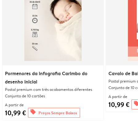
Pormenores da infografia Carimbo do
Cavalo de Ba
desenho inicial
Postal premium 
Conjunto de 10 c
Postal premium com três acabamentos diferentes
Conjunto de 10 cartões
A partir de
10,99 €
offe
A partir de
10,99 €
offers
Preços Sempre Baixos