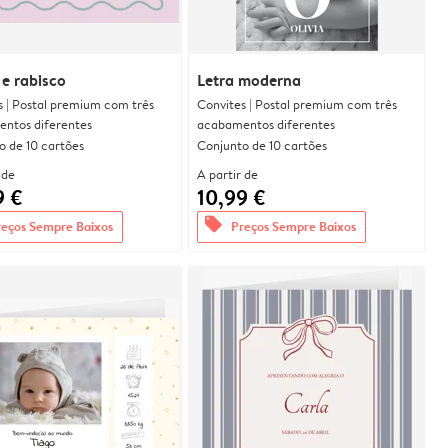
e rabisco
Letra moderna
s | Postal premium com três
Convites | Postal premium com três
ntos diferentes
acabamentos diferentes
o de 10 cartões
Conjunto de 10 cartões
 de
A partir de
9 €
10,99 €
offers
reços Sempre Baixos
Preços Sempre Baixos