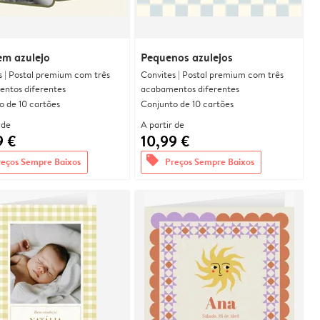
em azulejo
Pequenos azulejos
s | Postal premium com três
Convites | Postal premium com três
ntos diferentes
acabamentos diferentes
o de 10 cartões
Conjunto de 10 cartões
 de
A partir de
9 €
10,99 €
offers
reços Sempre Baixos
Preços Sempre Baixos