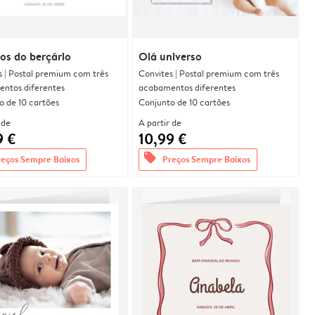
os do berçário
Olá universo
s | Postal premium com três
Convites | Postal premium com três
ntos diferentes
acabamentos diferentes
o de 10 cartões
Conjunto de 10 cartões
 de
A partir de
9 €
10,99 €
offers
reços Sempre Baixos
Preços Sempre Baixos