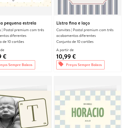
a pequena estrela
Listra fina e laço
s | Postal premium com três
Convites | Postal premium com três
ntos diferentes
acabamentos diferentes
o de 10 cartões
Conjunto de 10 cartões
 de
A partir de
9 €
10,99 €
offers
reços Sempre Baixos
Preços Sempre Baixos