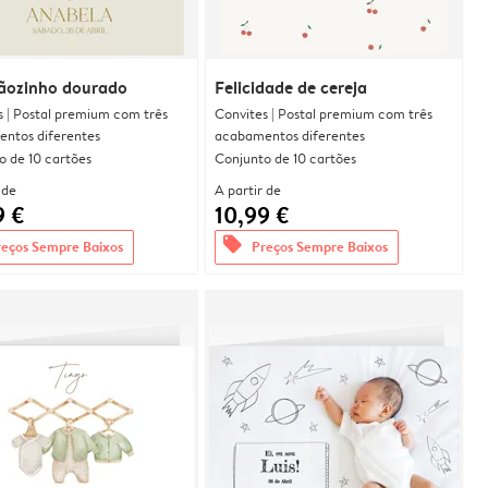
ãozinho dourado
Felicidade de cereja
s | Postal premium com três
Convites | Postal premium com três
ntos diferentes
acabamentos diferentes
o de 10 cartões
Conjunto de 10 cartões
 de
A partir de
9 €
10,99 €
offers
reços Sempre Baixos
Preços Sempre Baixos