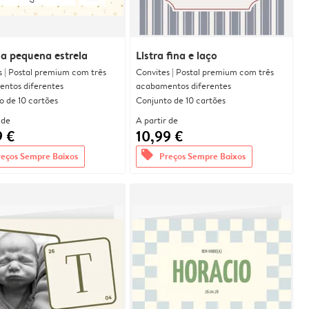
a pequena estrela
Listra fina e laço
s | Postal premium com três
Convites | Postal premium com três
ntos diferentes
acabamentos diferentes
o de 10 cartões
Conjunto de 10 cartões
 de
A partir de
9 €
10,99 €
offers
reços Sempre Baixos
Preços Sempre Baixos