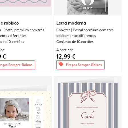
e rabisco
Letra moderna
s | Postal premium com três
Convites | Postal premium com três
ntos diferentes
acabamentos diferentes
o de 10 cartões
Conjunto de 10 cartões
 de
A partir de
9 €
12,99 €
offers
reços Sempre Baixos
Preços Sempre Baixos