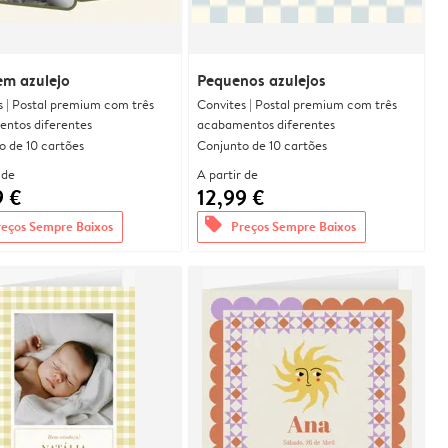
em azulejo
Pequenos azulejos
s | Postal premium com três
Convites | Postal premium com três
ntos diferentes
acabamentos diferentes
o de 10 cartões
Conjunto de 10 cartões
 de
A partir de
9 €
12,99 €
offers
reços Sempre Baixos
Preços Sempre Baixos