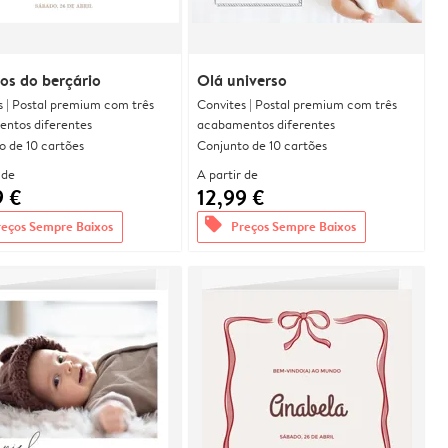
os do berçário
Olá universo
s | Postal premium com três
Convites | Postal premium com três
ntos diferentes
acabamentos diferentes
o de 10 cartões
Conjunto de 10 cartões
 de
A partir de
9 €
12,99 €
offers
reços Sempre Baixos
Preços Sempre Baixos