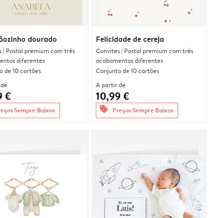
ãozinho dourado
Felicidade de cereja
s | Postal premium com três
Convites | Postal premium com três
ntos diferentes
acabamentos diferentes
o de 10 cartões
Conjunto de 10 cartões
 de
A partir de
9 €
10,99 €
offers
reços Sempre Baixos
Preços Sempre Baixos