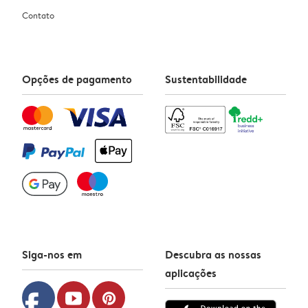
Contato
Opções de pagamento
Sustentabilidade
Siga-nos em
Descubra as nossas
aplicações
facebook
youtube
pinterest