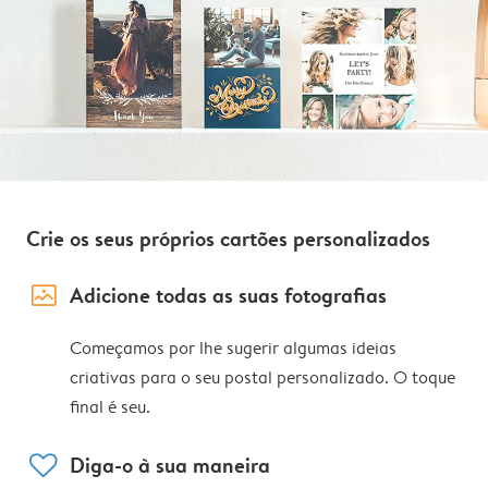
Crie os seus próprios cartões personalizados
image_placeholder
Adicione todas as suas fotografias
Começamos por lhe sugerir algumas ideias
criativas para o seu postal personalizado. O toque
final é seu.
heart
Diga-o à sua maneira