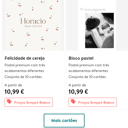
Felicidade de cereja
Bloco pastel
Postal premium com três
Postal premium com três
acabamentos diferentes
acabamentos diferentes
Conjunto de 10 cartões
Conjunto de 10 cartões
A partir de
A partir de
10,99 €
10,99 €
offers
offers
Preços Sempre Baixos
Preços Sempre Baixos
Mais cartões