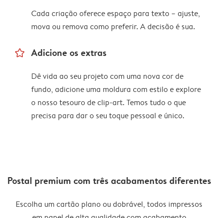
Cada criação oferece espaço para texto – ajuste,
mova ou remova como preferir. A decisão é sua.
star_outline
Adicione os extras
Dê vida ao seu projeto com uma nova cor de
fundo, adicione uma moldura com estilo e explore
o nosso tesouro de clip-art. Temos tudo o que
precisa para dar o seu toque pessoal e único.
Postal premium com três acabamentos diferentes
Escolha um cartão plano ou dobrável, todos impressos
em papel de alta qualidade com acabamento