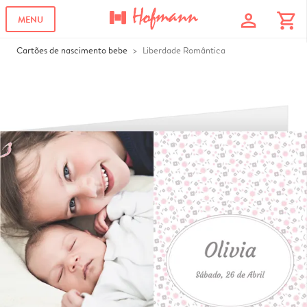
profile
shopping_cart
MENU
Cartões de nascimento bebe
Liberdade Romântica