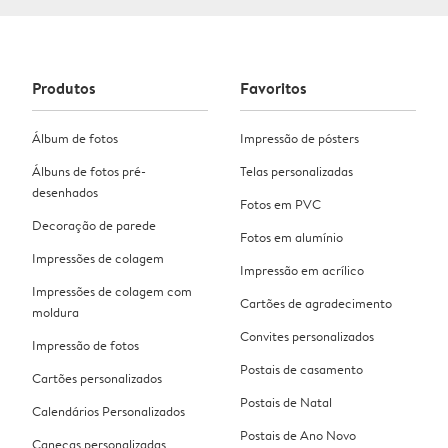
Produtos
Favoritos
Álbum de fotos
Impressão de pósters
Álbuns de fotos pré-
Telas personalizadas
desenhados
Fotos em PVC
Decoração de parede
Fotos em alumínio
Impressões de colagem
Impressão em acrílico
Impressões de colagem com
Cartões de agradecimento
moldura
Convites personalizados
Impressão de fotos
Postais de casamento
Cartões personalizados
Postais de Natal
Calendários Personalizados
Postais de Ano Novo
Canecas personalizadas