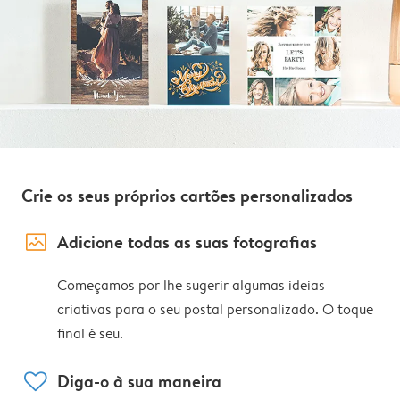
Crie os seus próprios cartões personalizados
image_placeholder
Adicione todas as suas fotografias
Começamos por lhe sugerir algumas ideias
criativas para o seu postal personalizado. O toque
final é seu.
heart
Diga-o à sua maneira