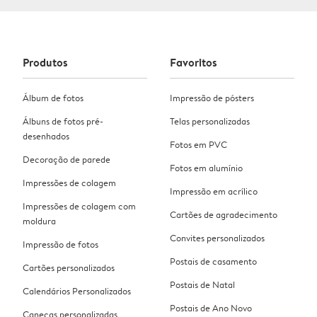
Produtos
Favoritos
Álbum de fotos
Impressão de pósters
Álbuns de fotos pré-
Telas personalizadas
desenhados
Fotos em PVC
Decoração de parede
Fotos em alumínio
Impressões de colagem
Impressão em acrílico
Impressões de colagem com
Cartões de agradecimento
moldura
Convites personalizados
Impressão de fotos
Postais de casamento
Cartões personalizados
Postais de Natal
Calendários Personalizados
Postais de Ano Novo
Canecas personalizadas