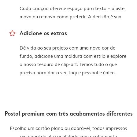
Cada criação oferece espaço para texto – ajuste,
mova ou remova como preferir. A decisão é sua.
star_outline
Adicione os extras
Dê vida ao seu projeto com uma nova cor de
fundo, adicione uma moldura com estilo e explore
o nosso tesouro de clip-art. Temos tudo o que
precisa para dar o seu toque pessoal e único.
Postal premium com três acabamentos diferentes
Escolha um cartão plano ou dobrável, todos impressos
em papel de alta qualidade com acabamento