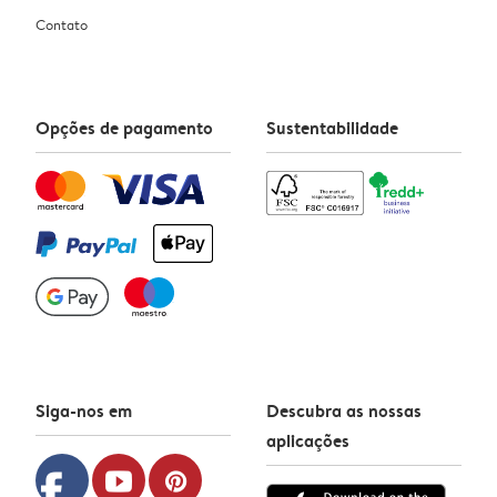
Contato
Opções de pagamento
Sustentabilidade
Siga-nos em
Descubra as nossas
aplicações
facebook
youtube
pinterest