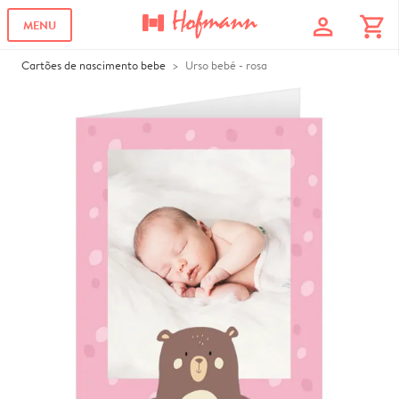
profile
shopping_cart
MENU
Cartões de nascimento bebe
Urso bebé - rosa