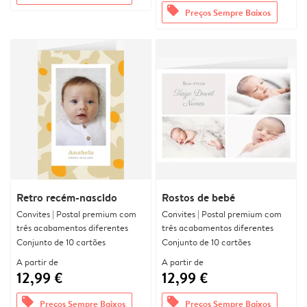
offers
Preços Sempre Baixos
Retro recém-nascido
Rostos de bebé
Convites | Postal premium com
Convites | Postal premium com
três acabamentos diferentes
três acabamentos diferentes
Conjunto de 10 cartões
Conjunto de 10 cartões
A partir de
A partir de
12,99 €
12,99 €
offers
offers
Preços Sempre Baixos
Preços Sempre Baixos