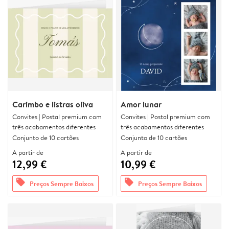
Carimbo e listras oliva
Amor lunar
Convites | Postal premium com
Convites | Postal premium com
três acabamentos diferentes
três acabamentos diferentes
Conjunto de 10 cartões
Conjunto de 10 cartões
A partir de
A partir de
12,99 €
10,99 €
offers
offers
Preços Sempre Baixos
Preços Sempre Baixos