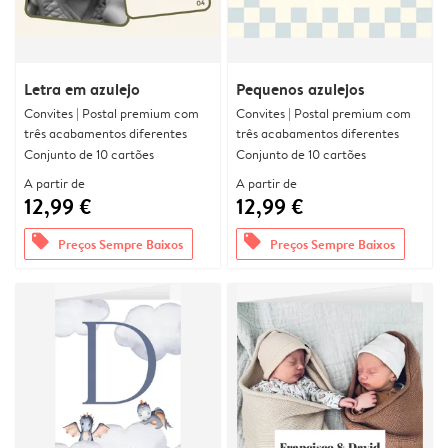
Letra em azulejo
Pequenos azulejos
Convites | Postal premium com
Convites | Postal premium com
três acabamentos diferentes
três acabamentos diferentes
Conjunto de 10 cartões
Conjunto de 10 cartões
A partir de
A partir de
12,99 €
12,99 €
offers
offers
Preços Sempre Baixos
Preços Sempre Baixos