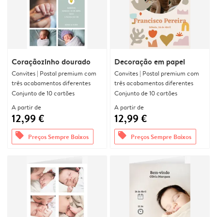
Coraçãozinho dourado
Decoração em papel
Convites | Postal premium com
Convites | Postal premium com
três acabamentos diferentes
três acabamentos diferentes
Conjunto de 10 cartões
Conjunto de 10 cartões
A partir de
A partir de
12,99 €
12,99 €
offers
offers
Preços Sempre Baixos
Preços Sempre Baixos