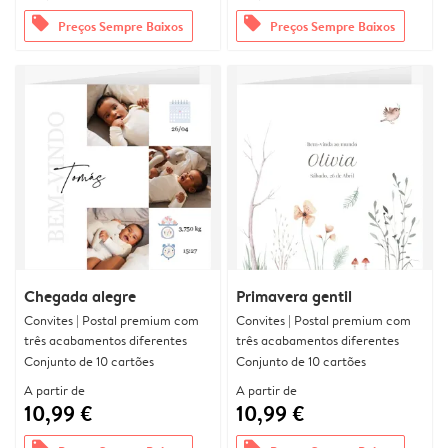
offers
offers
Preços Sempre Baixos
Preços Sempre Baixos
Chegada alegre
Primavera gentil
Convites | Postal premium com
Convites | Postal premium com
três acabamentos diferentes
três acabamentos diferentes
Conjunto de 10 cartões
Conjunto de 10 cartões
A partir de
A partir de
10,99 €
10,99 €