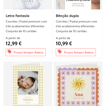
Letra fantasia
Bênção dupla
Convites | Postal premium com
Convites | Postal premium com
três acabamentos diferentes
três acabamentos diferentes
Conjunto de 10 cartões
Conjunto de 10 cartões
A partir de
A partir de
12,99 €
10,99 €
offers
offers
Preços Sempre Baixos
Preços Sempre Baixos