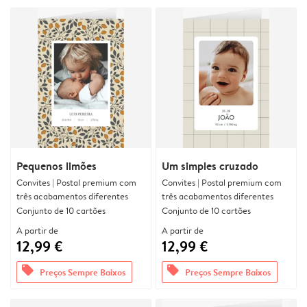
Pequenos limões
Um simples cruzado
Convites | Postal premium com
Convites | Postal premium com
três acabamentos diferentes
três acabamentos diferentes
Conjunto de 10 cartões
Conjunto de 10 cartões
A partir de
A partir de
12,99 €
12,99 €
offers
offers
Preços Sempre Baixos
Preços Sempre Baixos