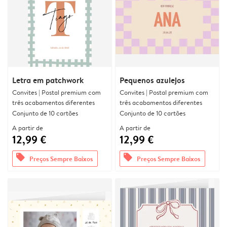
Letra em patchwork
Pequenos azulejos
Convites | Postal premium com
Convites | Postal premium com
três acabamentos diferentes
três acabamentos diferentes
Conjunto de 10 cartões
Conjunto de 10 cartões
A partir de
A partir de
12,99 €
12,99 €
offers
offers
Preços Sempre Baixos
Preços Sempre Baixos