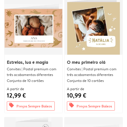
Estrelas, lua e magia
O meu primeiro olá
Convites | Postal premium com
Convites | Postal premium com
três acabamentos diferentes
três acabamentos diferentes
Conjunto de 10 cartões
Conjunto de 10 cartões
A partir de
A partir de
12,99 €
10,99 €
offers
offers
Preços Sempre Baixos
Preços Sempre Baixos