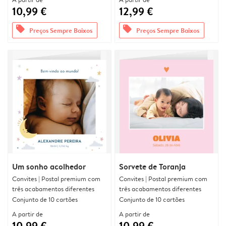
10,99 €
12,99 €
offers
offers
Preços Sempre Baixos
Preços Sempre Baixos
Um sonho acolhedor
Sorvete de Toranja
Convites | Postal premium com
Convites | Postal premium com
três acabamentos diferentes
três acabamentos diferentes
Conjunto de 10 cartões
Conjunto de 10 cartões
A partir de
A partir de
10,99 €
10,99 €