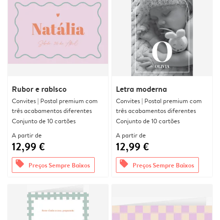
Rubor e rabisco
Letra moderna
Convites | Postal premium com
Convites | Postal premium com
três acabamentos diferentes
três acabamentos diferentes
Conjunto de 10 cartões
Conjunto de 10 cartões
A partir de
A partir de
12,99 €
12,99 €
offers
offers
Preços Sempre Baixos
Preços Sempre Baixos