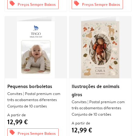
offers
offers
Preços Sempre Baixos
Preços Sempre Baixos
Pequenas borboletas
Ilustrações de animais
Convites | Postal premium com
giros
três acabamentos diferentes
Convites | Postal premium com
Conjunto de 10 cartões
três acabamentos diferentes
Conjunto de 10 cartões
A partir de
12,99 €
A partir de
12,99 €
offers
Preços Sempre Baixos