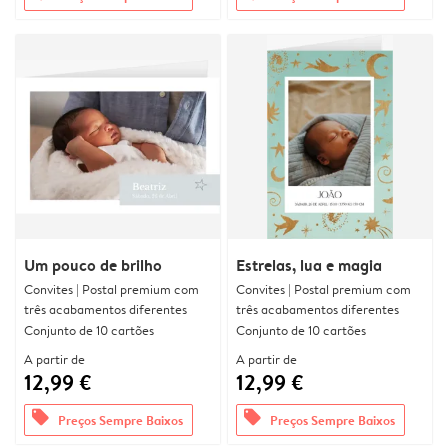
Um pouco de brilho
Estrelas, lua e magia
Convites | Postal premium com
Convites | Postal premium com
três acabamentos diferentes
três acabamentos diferentes
Conjunto de 10 cartões
Conjunto de 10 cartões
A partir de
A partir de
12,99 €
12,99 €
offers
offers
Preços Sempre Baixos
Preços Sempre Baixos