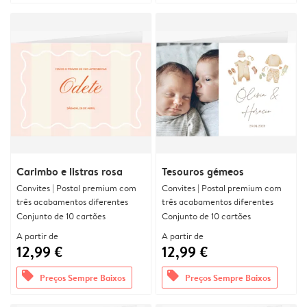
Carimbo e listras rosa
Tesouros gémeos
Convites | Postal premium com
Convites | Postal premium com
três acabamentos diferentes
três acabamentos diferentes
Conjunto de 10 cartões
Conjunto de 10 cartões
A partir de
A partir de
12,99 €
12,99 €
offers
offers
Preços Sempre Baixos
Preços Sempre Baixos