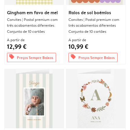
Gingham em favo de mel
Raios de sol boémios
Convites | Postal premium com
Convites | Postal premium com
três acabamentos diferentes
três acabamentos diferentes
Conjunto de 10 cartões
Conjunto de 10 cartões
A partir de
A partir de
12,99 €
10,99 €
offers
offers
Preços Sempre Baixos
Preços Sempre Baixos