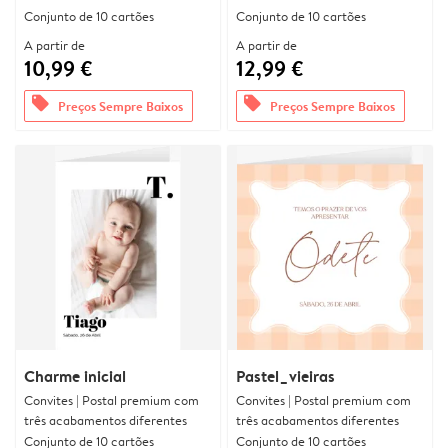
Conjunto de 10 cartões
Conjunto de 10 cartões
A partir de
A partir de
10,99 €
12,99 €
offers
offers
Preços Sempre Baixos
Preços Sempre Baixos
Charme inicial
Pastel_vieiras
Convites | Postal premium com
Convites | Postal premium com
três acabamentos diferentes
três acabamentos diferentes
Conjunto de 10 cartões
Conjunto de 10 cartões