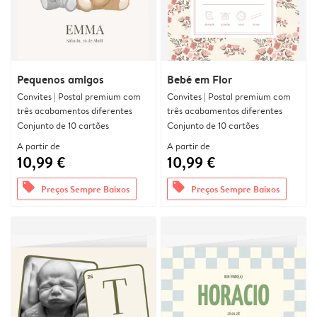
Pequenos amigos
Bebé em Flor
Convites | Postal premium com
Convites | Postal premium com
três acabamentos diferentes
três acabamentos diferentes
Conjunto de 10 cartões
Conjunto de 10 cartões
A partir de
A partir de
10,99 €
10,99 €
offers
offers
Preços Sempre Baixos
Preços Sempre Baixos