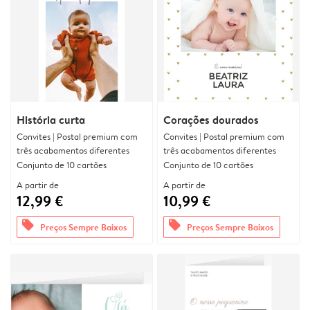
História curta
Corações dourados
Convites | Postal premium com
Convites | Postal premium com
três acabamentos diferentes
três acabamentos diferentes
Conjunto de 10 cartões
Conjunto de 10 cartões
A partir de
A partir de
12,99 €
10,99 €
offers
offers
Preços Sempre Baixos
Preços Sempre Baixos