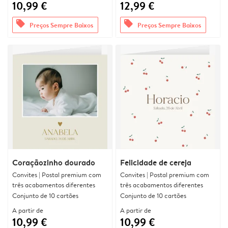
10,99 €
12,99 €
offers
offers
Preços Sempre Baixos
Preços Sempre Baixos
Coraçãozinho dourado
Felicidade de cereja
Convites | Postal premium com
Convites | Postal premium com
três acabamentos diferentes
três acabamentos diferentes
Conjunto de 10 cartões
Conjunto de 10 cartões
A partir de
A partir de
10,99 €
10,99 €