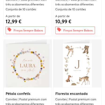
três acabamentos diferentes
três acabamentos diferentes
Conjunto de 10 cartões
Conjunto de 10 cartões
A partir de
A partir de
12,99 €
10,99 €
offers
offers
Preços Sempre Baixos
Preços Sempre Baixos
Pétala confetis
Floresta encantada
Convites | Postal premium com
Convites | Postal premium com
três acabamentos diferentes
três acabamentos diferentes