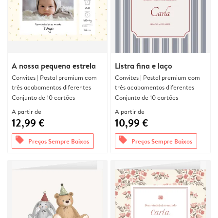
A nossa pequena estrela
Listra fina e laço
Convites | Postal premium com
Convites | Postal premium com
três acabamentos diferentes
três acabamentos diferentes
Conjunto de 10 cartões
Conjunto de 10 cartões
A partir de
A partir de
12,99 €
10,99 €
offers
offers
Preços Sempre Baixos
Preços Sempre Baixos