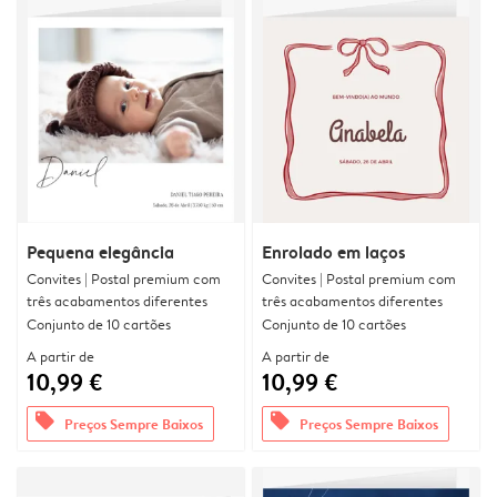
Pequena elegância
Enrolado em laços
Convites | Postal premium com
Convites | Postal premium com
três acabamentos diferentes
três acabamentos diferentes
Conjunto de 10 cartões
Conjunto de 10 cartões
A partir de
A partir de
10,99 €
10,99 €
offers
offers
Preços Sempre Baixos
Preços Sempre Baixos