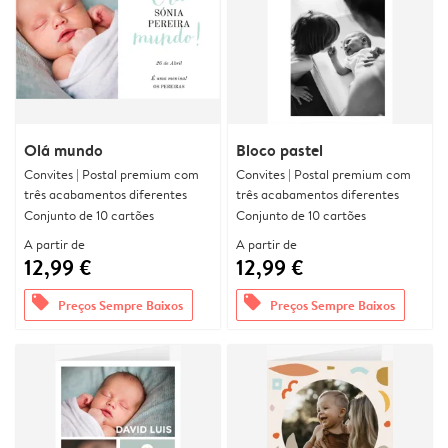
Olá mundo
Bloco pastel
Convites | Postal premium com
Convites | Postal premium com
três acabamentos diferentes
três acabamentos diferentes
Conjunto de 10 cartões
Conjunto de 10 cartões
A partir de
A partir de
12,99 €
12,99 €
offers
offers
Preços Sempre Baixos
Preços Sempre Baixos