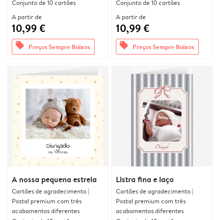
Conjunto de 10 cartões
Conjunto de 10 cartões
A partir de
A partir de
10,99 €
10,99 €
offers
offers
Preços Sempre Baixos
Preços Sempre Baixos
A nossa pequena estrela
Listra fina e laço
Cartões de agradecimento |
Cartões de agradecimento |
Postal premium com três
Postal premium com três
acabamentos diferentes
acabamentos diferentes