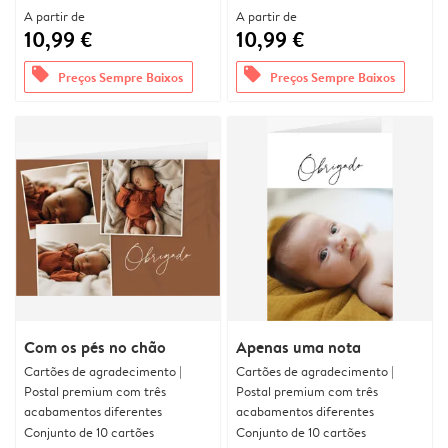
A partir de
A partir de
10,99 €
10,99 €
offers
offers
Preços Sempre Baixos
Preços Sempre Baixos
Com os pés no chão
Apenas uma nota
Cartões de agradecimento |
Cartões de agradecimento |
Postal premium com três
Postal premium com três
acabamentos diferentes
acabamentos diferentes
Conjunto de 10 cartões
Conjunto de 10 cartões