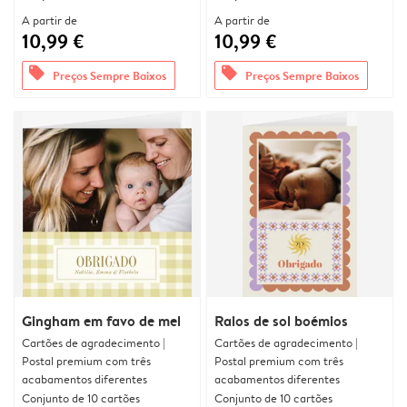
A partir de
A partir de
10,99 €
10,99 €
offers
offers
Preços Sempre Baixos
Preços Sempre Baixos
Gingham em favo de mel
Raios de sol boémios
Cartões de agradecimento |
Cartões de agradecimento |
Postal premium com três
Postal premium com três
acabamentos diferentes
acabamentos diferentes
Conjunto de 10 cartões
Conjunto de 10 cartões