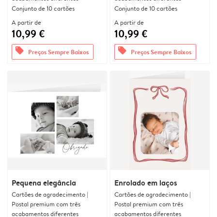
Conjunto de 10 cartões
Conjunto de 10 cartões
A partir de
A partir de
10,99 €
10,99 €
offers
offers
Preços Sempre Baixos
Preços Sempre Baixos
Pequena elegância
Enrolado em laços
Cartões de agradecimento |
Cartões de agradecimento |
Postal premium com três
Postal premium com três
acabamentos diferentes
acabamentos diferentes