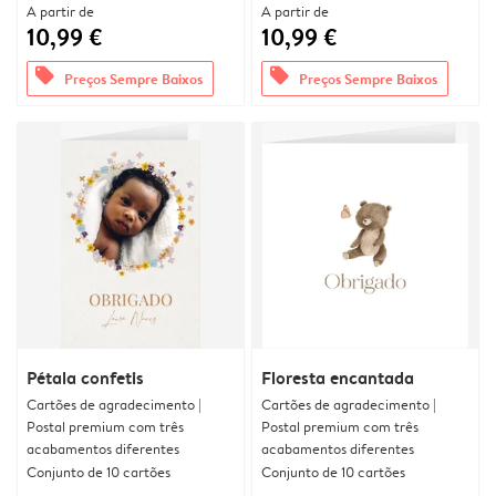
A partir de
A partir de
10,99 €
10,99 €
offers
offers
Preços Sempre Baixos
Preços Sempre Baixos
Pétala confetis
Floresta encantada
Cartões de agradecimento |
Cartões de agradecimento |
Postal premium com três
Postal premium com três
acabamentos diferentes
acabamentos diferentes
Conjunto de 10 cartões
Conjunto de 10 cartões