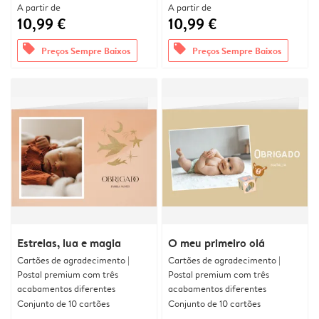
A partir de
A partir de
10,99 €
10,99 €
offers
offers
Preços Sempre Baixos
Preços Sempre Baixos
Estrelas, lua e magia
O meu primeiro olá
Cartões de agradecimento |
Cartões de agradecimento |
Postal premium com três
Postal premium com três
acabamentos diferentes
acabamentos diferentes
Conjunto de 10 cartões
Conjunto de 10 cartões