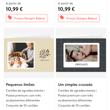
A partir de
A partir de
10,99 €
10,99 €
offers
offers
Preços Sempre Baixos
Preços Sempre Baixos
Pequenos limões
Um simples cruzado
Cartões de agradecimento |
Cartões de agradecimento |
Postal premium com três
Postal premium com três
acabamentos diferentes
acabamentos diferentes
Conjunto de 10 cartões
Conjunto de 10 cartões