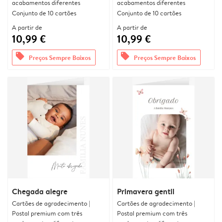
acabamentos diferentes
acabamentos diferentes
Conjunto de 10 cartões
Conjunto de 10 cartões
A partir de
A partir de
10,99 €
10,99 €
offers
offers
Preços Sempre Baixos
Preços Sempre Baixos
Chegada alegre
Primavera gentil
Cartões de agradecimento |
Cartões de agradecimento |
Postal premium com três
Postal premium com três