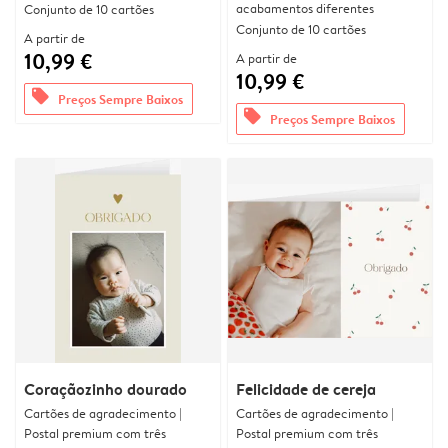
acabamentos diferentes
Conjunto de 10 cartões
Conjunto de 10 cartões
A partir de
10,99 €
A partir de
10,99 €
offers
Preços Sempre Baixos
offers
Preços Sempre Baixos
Coraçãozinho dourado
Felicidade de cereja
Cartões de agradecimento |
Cartões de agradecimento |
Postal premium com três
Postal premium com três