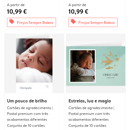
A partir de
A partir de
10,99 €
10,99 €
offers
offers
Preços Sempre Baixos
Preços Sempre Baixos
Um pouco de brilho
Estrelas, lua e magia
Cartões de agradecimento |
Cartões de agradecimento |
Postal premium com três
Postal premium com três
acabamentos diferentes
acabamentos diferentes
Conjunto de 10 cartões
Conjunto de 10 cartões