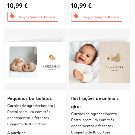
10,99 €
10,99 €
offers
offers
Preços Sempre Baixos
Preços Sempre Baixos
Pequenas borboletas
Ilustrações de animais
Cartões de agradecimento |
giros
Postal premium com três
Cartões de agradecimento |
acabamentos diferentes
Postal premium com três
Conjunto de 10 cartões
acabamentos diferentes
Conjunto de 10 cartões
A partir de