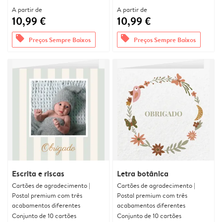
A partir de
A partir de
10,99 €
10,99 €
offers
offers
Preços Sempre Baixos
Preços Sempre Baixos
Escrita e riscas
Letra botânica
Cartões de agradecimento |
Cartões de agradecimento |
Postal premium com três
Postal premium com três
acabamentos diferentes
acabamentos diferentes
Conjunto de 10 cartões
Conjunto de 10 cartões