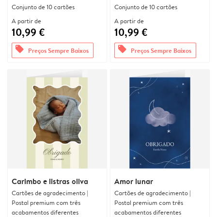
Conjunto de 10 cartões
Conjunto de 10 cartões
A partir de
A partir de
10,99 €
10,99 €
offers
offers
Preços Sempre Baixos
Preços Sempre Baixos
Carimbo e listras oliva
Amor lunar
Cartões de agradecimento |
Cartões de agradecimento |
Postal premium com três
Postal premium com três
acabamentos diferentes
acabamentos diferentes