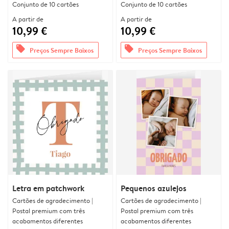
Conjunto de 10 cartões
Conjunto de 10 cartões
A partir de
A partir de
10,99 €
10,99 €
offers
offers
Preços Sempre Baixos
Preços Sempre Baixos
Letra em patchwork
Pequenos azulejos
Cartões de agradecimento |
Cartões de agradecimento |
Postal premium com três
Postal premium com três
acabamentos diferentes
acabamentos diferentes