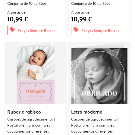
Conjunto de 10 cartões
Conjunto de 10 cartões
A partir de
A partir de
10,99 €
10,99 €
offers
offers
Preços Sempre Baixos
Preços Sempre Baixos
Rubor e rabisco
Letra moderna
Cartões de agradecimento |
Cartões de agradecimento |
Postal premium com três
Postal premium com três
acabamentos diferentes
acabamentos diferentes