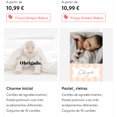
A partir de
A partir de
10,99 €
10,99 €
offers
offers
Preços Sempre Baixos
Preços Sempre Baixos
Charme inicial
Pastel_vieiras
Cartões de agradecimento |
Cartões de agradecimento |
Postal premium com três
Postal premium com três
acabamentos diferentes
acabamentos diferentes
Conjunto de 10 cartões
Conjunto de 10 cartões