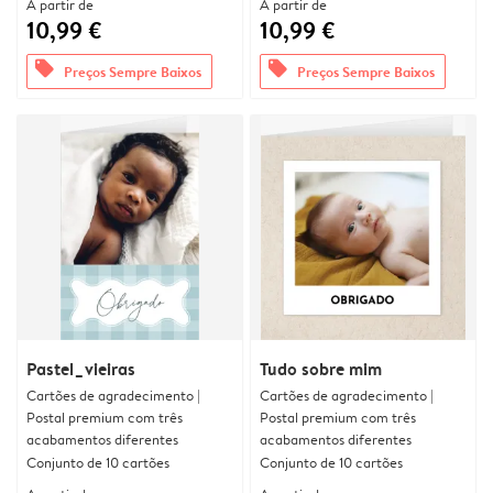
A partir de
A partir de
10,99 €
10,99 €
offers
offers
Preços Sempre Baixos
Preços Sempre Baixos
Pastel_vieiras
Tudo sobre mim
Cartões de agradecimento |
Cartões de agradecimento |
Postal premium com três
Postal premium com três
acabamentos diferentes
acabamentos diferentes
Conjunto de 10 cartões
Conjunto de 10 cartões