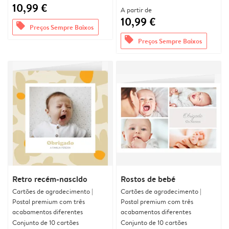
10,99 €
A partir de
10,99 €
offers
Preços Sempre Baixos
offers
Preços Sempre Baixos
Retro recém-nascido
Rostos de bebé
Cartões de agradecimento |
Cartões de agradecimento |
Postal premium com três
Postal premium com três
acabamentos diferentes
acabamentos diferentes
Conjunto de 10 cartões
Conjunto de 10 cartões