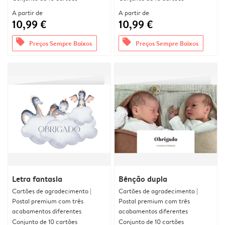
A partir de
A partir de
10,99 €
10,99 €
offers
offers
Preços Sempre Baixos
Preços Sempre Baixos
Letra fantasia
Bênção dupla
Cartões de agradecimento |
Cartões de agradecimento |
Postal premium com três
Postal premium com três
acabamentos diferentes
acabamentos diferentes
Conjunto de 10 cartões
Conjunto de 10 cartões