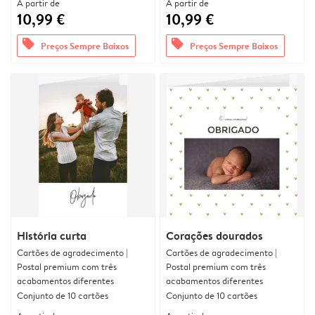
A partir de
A partir de
10,99 €
10,99 €
offers
offers
Preços Sempre Baixos
Preços Sempre Baixos
História curta
Corações dourados
Cartões de agradecimento |
Cartões de agradecimento |
Postal premium com três
Postal premium com três
acabamentos diferentes
acabamentos diferentes
Conjunto de 10 cartões
Conjunto de 10 cartões