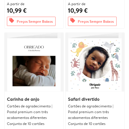
A partir de
A partir de
10,99 €
10,99 €
offers
offers
Preços Sempre Baixos
Preços Sempre Baixos
Carinha de anjo
Safari divertido
Cartões de agradecimento |
Cartões de agradecimento |
Postal premium com três
Postal premium com três
acabamentos diferentes
acabamentos diferentes
Conjunto de 10 cartões
Conjunto de 10 cartões