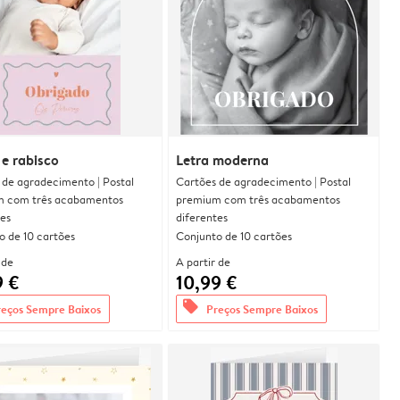
e rabisco
Letra moderna
 de agradecimento | Postal
Cartões de agradecimento | Postal
 com três acabamentos
premium com três acabamentos
tes
diferentes
o de 10 cartões
Conjunto de 10 cartões
 de
A partir de
9 €
10,99 €
offers
reços Sempre Baixos
Preços Sempre Baixos