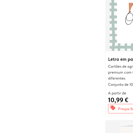
Letra em p
Cartões de agr
premium com 
diferentes
Conjunto de 10
A partir de
10,99 €
offers
Preços S