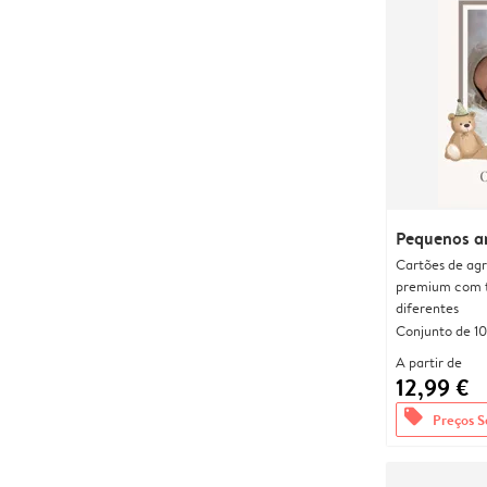
Pequenos a
Cartões de agr
premium com 
diferentes
Conjunto de 10
A partir de
12,99 €
offers
Preços S