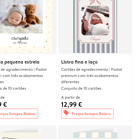
a pequena estrela
Listra fina e laço
 de agradecimento | Postal
Cartões de agradecimento | Postal
 com três acabamentos
premium com três acabamentos
tes
diferentes
o de 10 cartões
Conjunto de 10 cartões
 de
A partir de
9 €
12,99 €
offers
reços Sempre Baixos
Preços Sempre Baixos