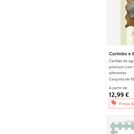
Carimbo e li
Cartões de agr
premium com 
diferentes
Conjunto de 10
A partir de
12,99 €
offers
Preços S