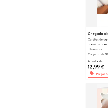
Chegada al
Cartões de agr
premium com 
diferentes
Conjunto de 10
A partir de
12,99 €
offers
Preços S