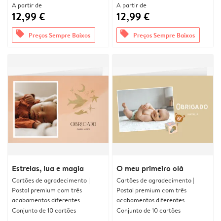
A partir de
A partir de
12,99 €
12,99 €
offers
offers
Preços Sempre Baixos
Preços Sempre Baixos
Estrelas, lua e magia
O meu primeiro olá
Cartões de agradecimento |
Cartões de agradecimento |
Postal premium com três
Postal premium com três
acabamentos diferentes
acabamentos diferentes
Conjunto de 10 cartões
Conjunto de 10 cartões