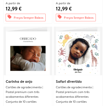
A partir de
A partir de
12,99 €
12,99 €
offers
offers
Preços Sempre Baixos
Preços Sempre Baixos
Carinha de anjo
Safari divertido
Cartões de agradecimento |
Cartões de agradecimento |
Postal premium com três
Postal premium com três
acabamentos diferentes
acabamentos diferentes
Conjunto de 10 cartões
Conjunto de 10 cartões