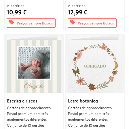
A partir de
A partir de
10,99 €
12,99 €
offers
offers
Preços Sempre Baixos
Preços Sempre Baixos
Escrita e riscas
Letra botânica
Cartões de agradecimento |
Cartões de agradecimento |
Postal premium com três
Postal premium com três
acabamentos diferentes
acabamentos diferentes
Conjunto de 10 cartões
Conjunto de 10 cartões