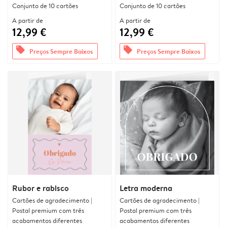
Conjunto de 10 cartões
Conjunto de 10 cartões
A partir de
A partir de
12,99 €
12,99 €
offers
offers
Preços Sempre Baixos
Preços Sempre Baixos
Rubor e rabisco
Letra moderna
Cartões de agradecimento |
Cartões de agradecimento |
Postal premium com três
Postal premium com três
acabamentos diferentes
acabamentos diferentes