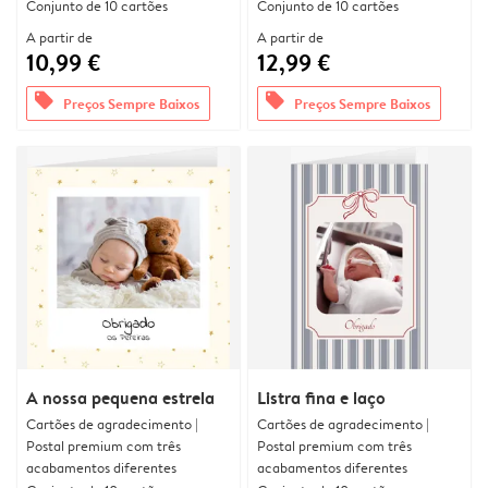
Conjunto de 10 cartões
Conjunto de 10 cartões
A partir de
A partir de
10,99 €
12,99 €
offers
offers
Preços Sempre Baixos
Preços Sempre Baixos
A nossa pequena estrela
Listra fina e laço
Cartões de agradecimento |
Cartões de agradecimento |
Postal premium com três
Postal premium com três
acabamentos diferentes
acabamentos diferentes