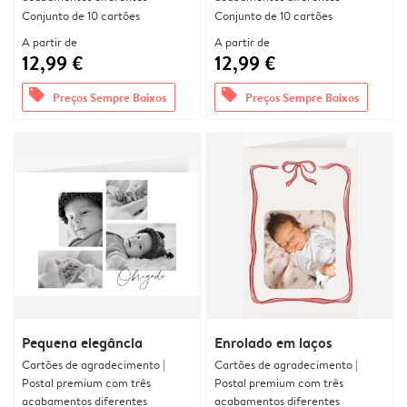
Conjunto de 10 cartões
Conjunto de 10 cartões
A partir de
A partir de
12,99 €
12,99 €
offers
offers
Preços Sempre Baixos
Preços Sempre Baixos
Pequena elegância
Enrolado em laços
Cartões de agradecimento |
Cartões de agradecimento |
Postal premium com três
Postal premium com três
acabamentos diferentes
acabamentos diferentes