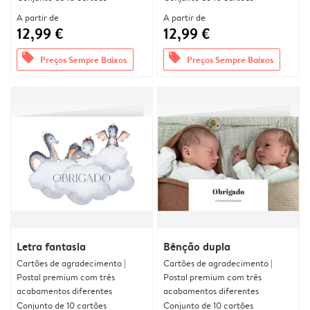
A partir de
A partir de
12,99 €
12,99 €
offers
offers
Preços Sempre Baixos
Preços Sempre Baixos
Letra fantasia
Bênção dupla
Cartões de agradecimento |
Cartões de agradecimento |
Postal premium com três
Postal premium com três
acabamentos diferentes
acabamentos diferentes
Conjunto de 10 cartões
Conjunto de 10 cartões