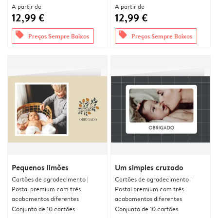
A partir de
A partir de
12,99 €
12,99 €
offers
offers
Preços Sempre Baixos
Preços Sempre Baixos
Pequenos limões
Um simples cruzado
Cartões de agradecimento |
Cartões de agradecimento |
Postal premium com três
Postal premium com três
acabamentos diferentes
acabamentos diferentes
Conjunto de 10 cartões
Conjunto de 10 cartões