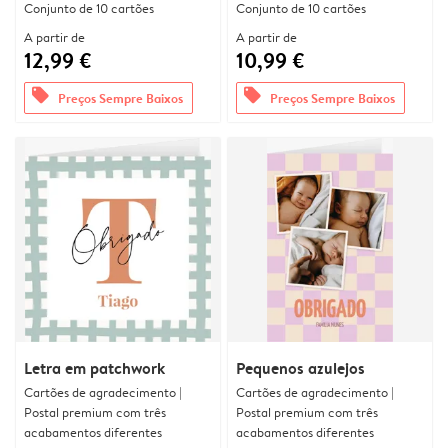
Conjunto de 10 cartões
Conjunto de 10 cartões
A partir de
A partir de
12,99 €
10,99 €
offers
offers
Preços Sempre Baixos
Preços Sempre Baixos
Letra em patchwork
Pequenos azulejos
Cartões de agradecimento |
Cartões de agradecimento |
Postal premium com três
Postal premium com três
acabamentos diferentes
acabamentos diferentes