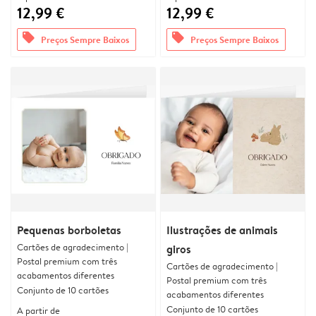
12,99 €
12,99 €
offers
offers
Preços Sempre Baixos
Preços Sempre Baixos
Pequenas borboletas
Ilustrações de animais
Cartões de agradecimento |
giros
Postal premium com três
Cartões de agradecimento |
acabamentos diferentes
Postal premium com três
Conjunto de 10 cartões
acabamentos diferentes
Conjunto de 10 cartões
A partir de