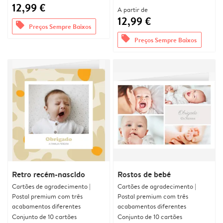
12,99 €
A partir de
12,99 €
offers
Preços Sempre Baixos
offers
Preços Sempre Baixos
Retro recém-nascido
Rostos de bebé
Cartões de agradecimento |
Cartões de agradecimento |
Postal premium com três
Postal premium com três
acabamentos diferentes
acabamentos diferentes
Conjunto de 10 cartões
Conjunto de 10 cartões