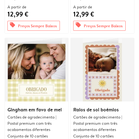
A partir de
A partir de
12,99 €
12,99 €
offers
offers
Preços Sempre Baixos
Preços Sempre Baixos
Gingham em favo de mel
Raios de sol boémios
Cartões de agradecimento |
Cartões de agradecimento |
Postal premium com três
Postal premium com três
acabamentos diferentes
acabamentos diferentes
Conjunto de 10 cartões
Conjunto de 10 cartões