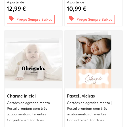
A partir de
A partir de
12,99 €
10,99 €
offers
offers
Preços Sempre Baixos
Preços Sempre Baixos
Charme inicial
Pastel_vieiras
Cartões de agradecimento |
Cartões de agradecimento |
Postal premium com três
Postal premium com três
acabamentos diferentes
acabamentos diferentes
Conjunto de 10 cartões
Conjunto de 10 cartões