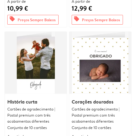
A partir de
A partir de
10,99 €
12,99 €
offers
offers
Preços Sempre Baixos
Preços Sempre Baixos
História curta
Corações dourados
Cartões de agradecimento |
Cartões de agradecimento |
Postal premium com três
Postal premium com três
acabamentos diferentes
acabamentos diferentes
Conjunto de 10 cartões
Conjunto de 10 cartões