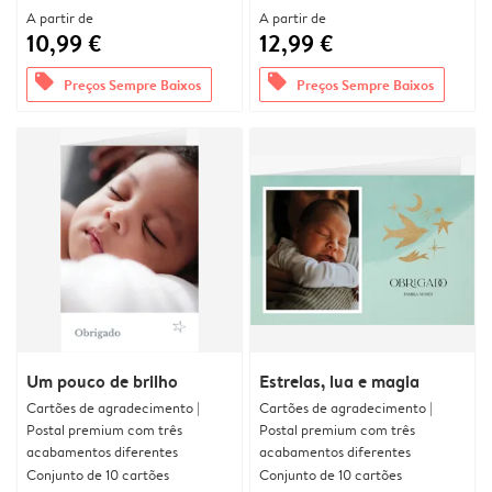
A partir de
A partir de
10,99 €
12,99 €
offers
offers
Preços Sempre Baixos
Preços Sempre Baixos
Um pouco de brilho
Estrelas, lua e magia
Cartões de agradecimento |
Cartões de agradecimento |
Postal premium com três
Postal premium com três
acabamentos diferentes
acabamentos diferentes
Conjunto de 10 cartões
Conjunto de 10 cartões