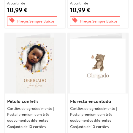
A partir de
A partir de
10,99 €
10,99 €
offers
offers
Preços Sempre Baixos
Preços Sempre Baixos
Pétala confetis
Floresta encantada
Cartões de agradecimento |
Cartões de agradecimento |
Postal premium com três
Postal premium com três
acabamentos diferentes
acabamentos diferentes
Conjunto de 10 cartões
Conjunto de 10 cartões