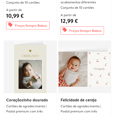
acabamentos diferentes
Conjunto de 10 cartões
Conjunto de 10 cartões
A partir de
10,99 €
A partir de
12,99 €
offers
Preços Sempre Baixos
offers
Preços Sempre Baixos
Coraçãozinho dourado
Felicidade de cereja
Cartões de agradecimento |
Cartões de agradecimento |
Postal premium com três
Postal premium com três