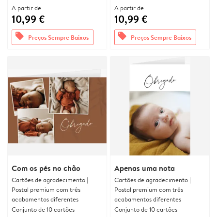
A partir de
A partir de
10,99 €
10,99 €
offers
offers
Preços Sempre Baixos
Preços Sempre Baixos
Com os pés no chão
Apenas uma nota
Cartões de agradecimento |
Cartões de agradecimento |
Postal premium com três
Postal premium com três
acabamentos diferentes
acabamentos diferentes
Conjunto de 10 cartões
Conjunto de 10 cartões