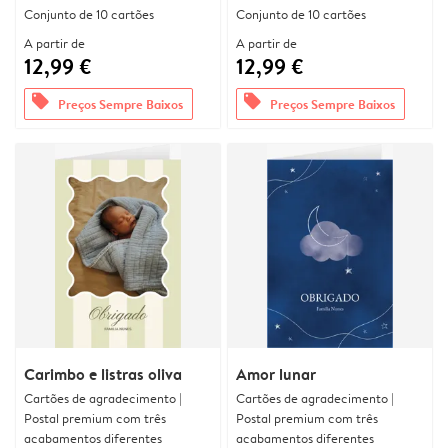
Conjunto de 10 cartões
Conjunto de 10 cartões
A partir de
A partir de
12,99 €
12,99 €
offers
offers
Preços Sempre Baixos
Preços Sempre Baixos
Carimbo e listras oliva
Amor lunar
Cartões de agradecimento |
Cartões de agradecimento |
Postal premium com três
Postal premium com três
acabamentos diferentes
acabamentos diferentes