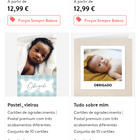
A partir de
A partir de
12,99 €
12,99 €
offers
offers
Preços Sempre Baixos
Preços Sempre Baixos
Pastel_vieiras
Tudo sobre mim
Cartões de agradecimento |
Cartões de agradecimento |
Postal premium com três
Postal premium com três
acabamentos diferentes
acabamentos diferentes
Conjunto de 10 cartões
Conjunto de 10 cartões