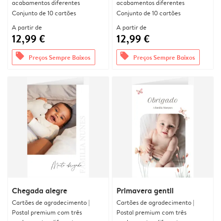
acabamentos diferentes
acabamentos diferentes
Conjunto de 10 cartões
Conjunto de 10 cartões
A partir de
A partir de
12,99 €
12,99 €
offers
offers
Preços Sempre Baixos
Preços Sempre Baixos
Chegada alegre
Primavera gentil
Cartões de agradecimento |
Cartões de agradecimento |
Postal premium com três
Postal premium com três