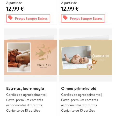
A partir de
A partir de
12,99 €
12,99 €
offers
offers
Preços Sempre Baixos
Preços Sempre Baixos
Estrelas, lua e magia
O meu primeiro olá
Cartões de agradecimento |
Cartões de agradecimento |
Postal premium com três
Postal premium com três
acabamentos diferentes
acabamentos diferentes
Conjunto de 10 cartões
Conjunto de 10 cartões