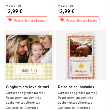
A partir de
A partir de
12,99 €
12,99 €
offers
offers
Preços Sempre Baixos
Preços Sempre Baixos
Gingham em favo de mel
Raios de sol boémios
Cartões de agradecimento |
Cartões de agradecimento |
Postal premium com três
Postal premium com três
acabamentos diferentes
acabamentos diferentes
Conjunto de 10 cartões
Conjunto de 10 cartões