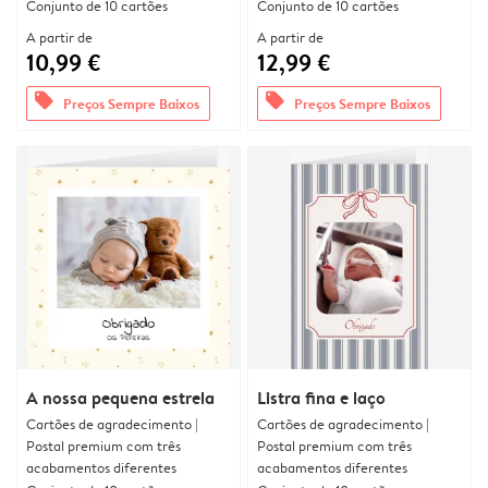
Conjunto de 10 cartões
Conjunto de 10 cartões
A partir de
A partir de
10,99 €
12,99 €
offers
offers
Preços Sempre Baixos
Preços Sempre Baixos
A nossa pequena estrela
Listra fina e laço
Cartões de agradecimento |
Cartões de agradecimento |
Postal premium com três
Postal premium com três
acabamentos diferentes
acabamentos diferentes