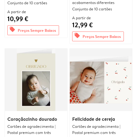
acabamentos diferentes
Conjunto de 10 cartões
Conjunto de 10 cartões
A partir de
10,99 €
A partir de
12,99 €
offers
Preços Sempre Baixos
offers
Preços Sempre Baixos
Coraçãozinho dourado
Felicidade de cereja
Cartões de agradecimento |
Cartões de agradecimento |
Postal premium com três
Postal premium com três