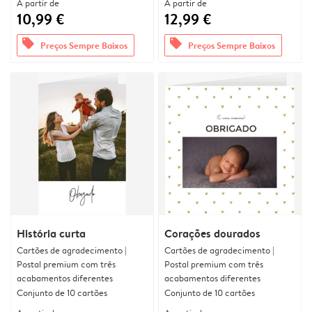
A partir de
A partir de
10,99 €
12,99 €
offers
offers
Preços Sempre Baixos
Preços Sempre Baixos
História curta
Corações dourados
Cartões de agradecimento |
Cartões de agradecimento |
Postal premium com três
Postal premium com três
acabamentos diferentes
acabamentos diferentes
Conjunto de 10 cartões
Conjunto de 10 cartões