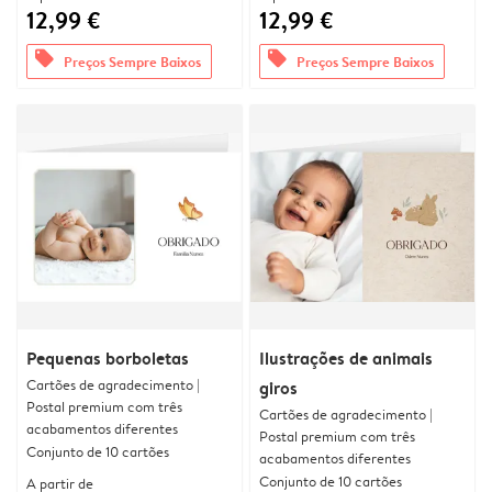
12,99 €
12,99 €
offers
offers
Preços Sempre Baixos
Preços Sempre Baixos
Pequenas borboletas
Ilustrações de animais
Cartões de agradecimento |
giros
Postal premium com três
Cartões de agradecimento |
acabamentos diferentes
Postal premium com três
Conjunto de 10 cartões
acabamentos diferentes
Conjunto de 10 cartões
A partir de