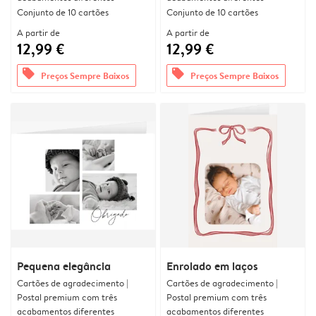
Conjunto de 10 cartões
Conjunto de 10 cartões
A partir de
A partir de
12,99 €
12,99 €
offers
offers
Preços Sempre Baixos
Preços Sempre Baixos
Pequena elegância
Enrolado em laços
Cartões de agradecimento |
Cartões de agradecimento |
Postal premium com três
Postal premium com três
acabamentos diferentes
acabamentos diferentes