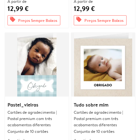
A partir de
A partir de
12,99 €
12,99 €
offers
offers
Preços Sempre Baixos
Preços Sempre Baixos
Pastel_vieiras
Tudo sobre mim
Cartões de agradecimento |
Cartões de agradecimento |
Postal premium com três
Postal premium com três
acabamentos diferentes
acabamentos diferentes
Conjunto de 10 cartões
Conjunto de 10 cartões