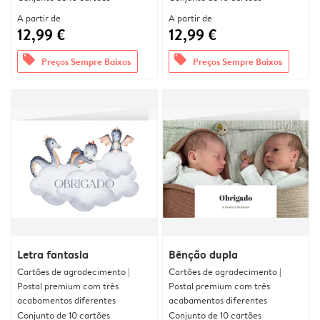
A partir de
A partir de
12,99 €
12,99 €
offers
offers
Preços Sempre Baixos
Preços Sempre Baixos
Letra fantasia
Bênção dupla
Cartões de agradecimento |
Cartões de agradecimento |
Postal premium com três
Postal premium com três
acabamentos diferentes
acabamentos diferentes
Conjunto de 10 cartões
Conjunto de 10 cartões