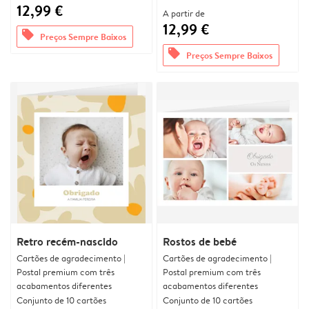
12,99 €
A partir de
12,99 €
offers
Preços Sempre Baixos
offers
Preços Sempre Baixos
Retro recém-nascido
Rostos de bebé
Cartões de agradecimento |
Cartões de agradecimento |
Postal premium com três
Postal premium com três
acabamentos diferentes
acabamentos diferentes
Conjunto de 10 cartões
Conjunto de 10 cartões