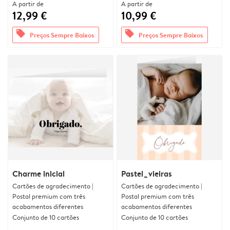
A partir de
A partir de
12,99 €
10,99 €
offers
offers
Preços Sempre Baixos
Preços Sempre Baixos
Charme inicial
Pastel_vieiras
Cartões de agradecimento |
Cartões de agradecimento |
Postal premium com três
Postal premium com três
acabamentos diferentes
acabamentos diferentes
Conjunto de 10 cartões
Conjunto de 10 cartões