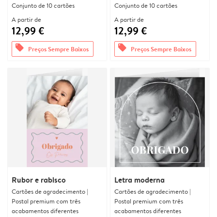
Conjunto de 10 cartões
Conjunto de 10 cartões
A partir de
A partir de
12,99 €
12,99 €
offers
offers
Preços Sempre Baixos
Preços Sempre Baixos
Rubor e rabisco
Letra moderna
Cartões de agradecimento |
Cartões de agradecimento |
Postal premium com três
Postal premium com três
acabamentos diferentes
acabamentos diferentes