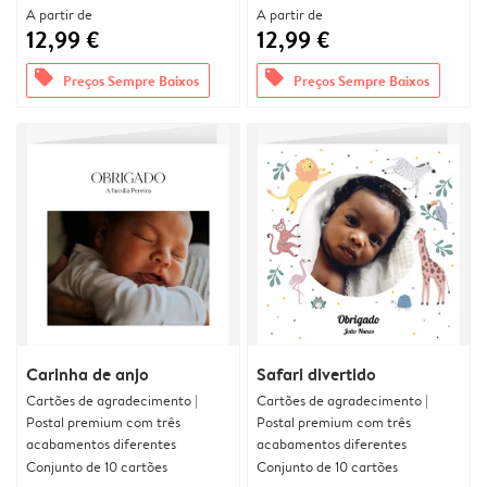
A partir de
A partir de
12,99 €
12,99 €
offers
offers
Preços Sempre Baixos
Preços Sempre Baixos
Carinha de anjo
Safari divertido
Cartões de agradecimento |
Cartões de agradecimento |
Postal premium com três
Postal premium com três
acabamentos diferentes
acabamentos diferentes
Conjunto de 10 cartões
Conjunto de 10 cartões