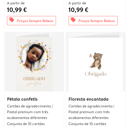
A partir de
A partir de
10,99 €
10,99 €
offers
offers
Preços Sempre Baixos
Preços Sempre Baixos
Pétala confetis
Floresta encantada
Cartões de agradecimento |
Cartões de agradecimento |
Postal premium com três
Postal premium com três
acabamentos diferentes
acabamentos diferentes
Conjunto de 10 cartões
Conjunto de 10 cartões