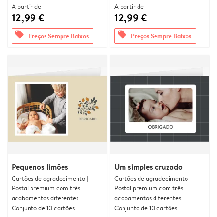
A partir de
A partir de
12,99 €
12,99 €
offers
offers
Preços Sempre Baixos
Preços Sempre Baixos
Pequenos limões
Um simples cruzado
Cartões de agradecimento |
Cartões de agradecimento |
Postal premium com três
Postal premium com três
acabamentos diferentes
acabamentos diferentes
Conjunto de 10 cartões
Conjunto de 10 cartões