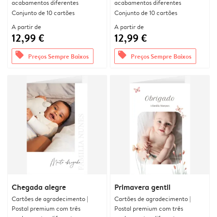
acabamentos diferentes
acabamentos diferentes
Conjunto de 10 cartões
Conjunto de 10 cartões
A partir de
A partir de
12,99 €
12,99 €
offers
offers
Preços Sempre Baixos
Preços Sempre Baixos
Chegada alegre
Primavera gentil
Cartões de agradecimento |
Cartões de agradecimento |
Postal premium com três
Postal premium com três