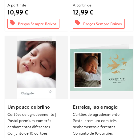
A partir de
A partir de
10,99 €
12,99 €
offers
offers
Preços Sempre Baixos
Preços Sempre Baixos
Um pouco de brilho
Estrelas, lua e magia
Cartões de agradecimento |
Cartões de agradecimento |
Postal premium com três
Postal premium com três
acabamentos diferentes
acabamentos diferentes
Conjunto de 10 cartões
Conjunto de 10 cartões