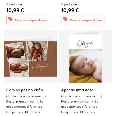
A partir de
A partir de
10,99 €
10,99 €
offers
offers
Preços Sempre Baixos
Preços Sempre Baixos
Com os pés no chão
Apenas uma nota
Cartões de agradecimento |
Cartões de agradecimento |
Postal premium com três
Postal premium com três
acabamentos diferentes
acabamentos diferentes
Conjunto de 10 cartões
Conjunto de 10 cartões