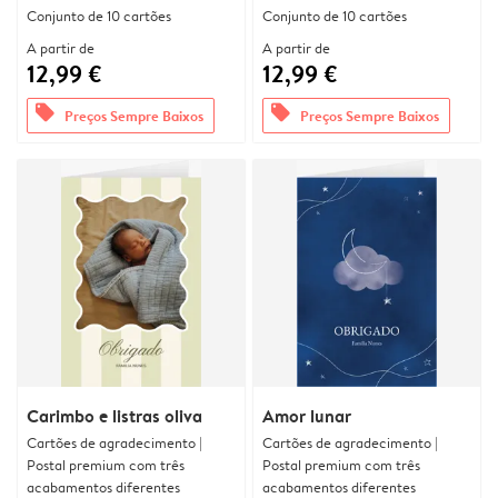
Conjunto de 10 cartões
Conjunto de 10 cartões
A partir de
A partir de
12,99 €
12,99 €
offers
offers
Preços Sempre Baixos
Preços Sempre Baixos
Carimbo e listras oliva
Amor lunar
Cartões de agradecimento |
Cartões de agradecimento |
Postal premium com três
Postal premium com três
acabamentos diferentes
acabamentos diferentes