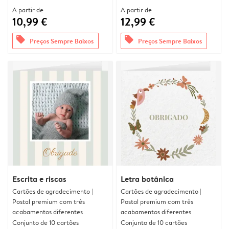
A partir de
A partir de
10,99 €
12,99 €
offers
offers
Preços Sempre Baixos
Preços Sempre Baixos
Escrita e riscas
Letra botânica
Cartões de agradecimento |
Cartões de agradecimento |
Postal premium com três
Postal premium com três
acabamentos diferentes
acabamentos diferentes
Conjunto de 10 cartões
Conjunto de 10 cartões