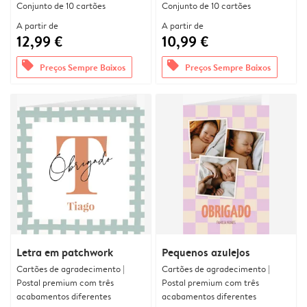
Conjunto de 10 cartões
Conjunto de 10 cartões
A partir de
A partir de
12,99 €
10,99 €
offers
offers
Preços Sempre Baixos
Preços Sempre Baixos
Letra em patchwork
Pequenos azulejos
Cartões de agradecimento |
Cartões de agradecimento |
Postal premium com três
Postal premium com três
acabamentos diferentes
acabamentos diferentes