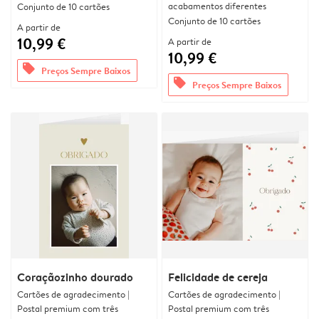
acabamentos diferentes
Conjunto de 10 cartões
Conjunto de 10 cartões
A partir de
10,99 €
A partir de
10,99 €
offers
Preços Sempre Baixos
offers
Preços Sempre Baixos
Coraçãozinho dourado
Felicidade de cereja
Cartões de agradecimento |
Cartões de agradecimento |
Postal premium com três
Postal premium com três