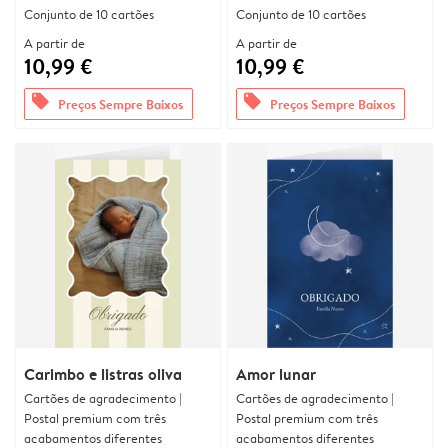
Conjunto de 10 cartões
Conjunto de 10 cartões
A partir de
A partir de
10,99 €
10,99 €
offers
offers
Preços Sempre Baixos
Preços Sempre Baixos
Carimbo e listras oliva
Amor lunar
Cartões de agradecimento |
Cartões de agradecimento |
Postal premium com três
Postal premium com três
acabamentos diferentes
acabamentos diferentes