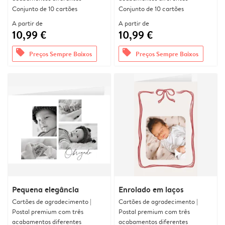
Conjunto de 10 cartões
Conjunto de 10 cartões
A partir de
A partir de
10,99 €
10,99 €
offers
offers
Preços Sempre Baixos
Preços Sempre Baixos
Pequena elegância
Enrolado em laços
Cartões de agradecimento |
Cartões de agradecimento |
Postal premium com três
Postal premium com três
acabamentos diferentes
acabamentos diferentes