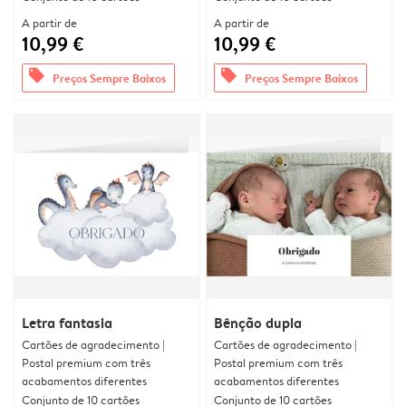
A partir de
A partir de
10,99 €
10,99 €
offers
offers
Preços Sempre Baixos
Preços Sempre Baixos
Letra fantasia
Bênção dupla
Cartões de agradecimento |
Cartões de agradecimento |
Postal premium com três
Postal premium com três
acabamentos diferentes
acabamentos diferentes
Conjunto de 10 cartões
Conjunto de 10 cartões