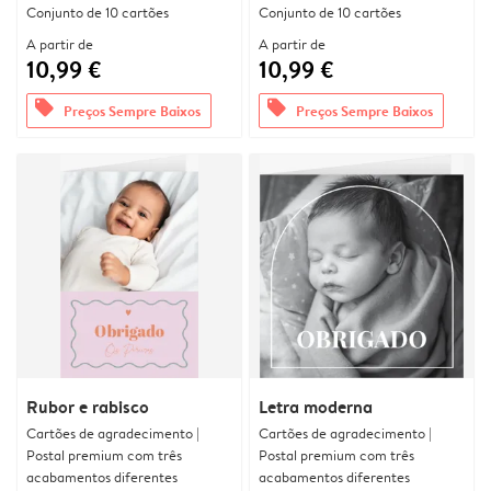
Conjunto de 10 cartões
Conjunto de 10 cartões
A partir de
A partir de
10,99 €
10,99 €
offers
offers
Preços Sempre Baixos
Preços Sempre Baixos
Rubor e rabisco
Letra moderna
Cartões de agradecimento |
Cartões de agradecimento |
Postal premium com três
Postal premium com três
acabamentos diferentes
acabamentos diferentes