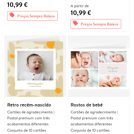
10,99 €
A partir de
10,99 €
offers
Preços Sempre Baixos
offers
Preços Sempre Baixos
Retro recém-nascido
Rostos de bebé
Cartões de agradecimento |
Cartões de agradecimento |
Postal premium com três
Postal premium com três
acabamentos diferentes
acabamentos diferentes
Conjunto de 10 cartões
Conjunto de 10 cartões