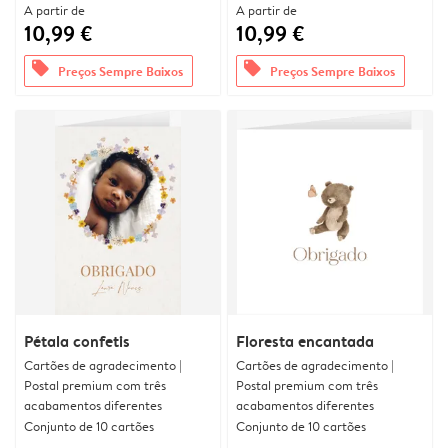
A partir de
A partir de
10,99 €
10,99 €
offers
offers
Preços Sempre Baixos
Preços Sempre Baixos
Pétala confetis
Floresta encantada
Cartões de agradecimento |
Cartões de agradecimento |
Postal premium com três
Postal premium com três
acabamentos diferentes
acabamentos diferentes
Conjunto de 10 cartões
Conjunto de 10 cartões