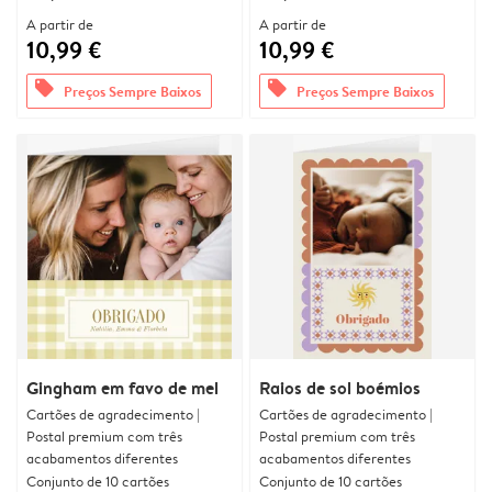
A partir de
A partir de
10,99 €
10,99 €
offers
offers
Preços Sempre Baixos
Preços Sempre Baixos
Gingham em favo de mel
Raios de sol boémios
Cartões de agradecimento |
Cartões de agradecimento |
Postal premium com três
Postal premium com três
acabamentos diferentes
acabamentos diferentes
Conjunto de 10 cartões
Conjunto de 10 cartões