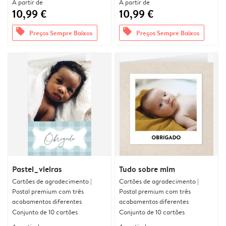
A partir de
A partir de
10,99 €
10,99 €
offers
offers
Preços Sempre Baixos
Preços Sempre Baixos
Pastel_vieiras
Tudo sobre mim
Cartões de agradecimento |
Cartões de agradecimento |
Postal premium com três
Postal premium com três
acabamentos diferentes
acabamentos diferentes
Conjunto de 10 cartões
Conjunto de 10 cartões