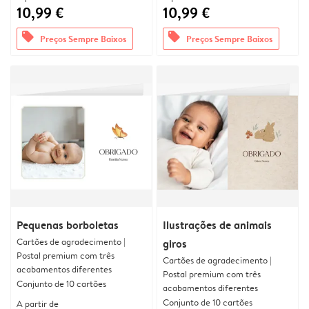
10,99 €
10,99 €
offers
offers
Preços Sempre Baixos
Preços Sempre Baixos
Pequenas borboletas
Ilustrações de animais
Cartões de agradecimento |
giros
Postal premium com três
Cartões de agradecimento |
acabamentos diferentes
Postal premium com três
Conjunto de 10 cartões
acabamentos diferentes
Conjunto de 10 cartões
A partir de