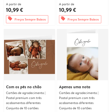
A partir de
A partir de
10,99 €
10,99 €
offers
offers
Preços Sempre Baixos
Preços Sempre Baixos
Com os pés no chão
Apenas uma nota
Cartões de agradecimento |
Cartões de agradecimento |
Postal premium com três
Postal premium com três
acabamentos diferentes
acabamentos diferentes
Conjunto de 10 cartões
Conjunto de 10 cartões