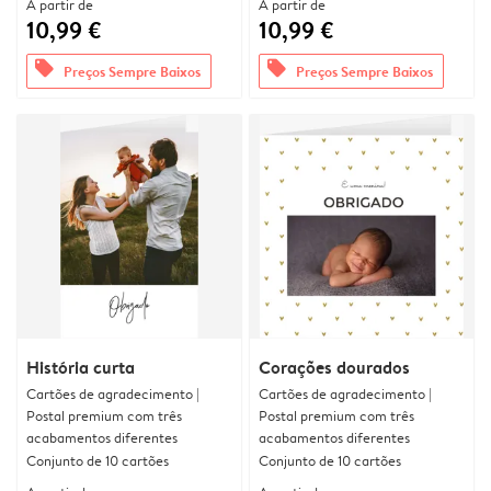
A partir de
A partir de
10,99 €
10,99 €
offers
offers
Preços Sempre Baixos
Preços Sempre Baixos
História curta
Corações dourados
Cartões de agradecimento |
Cartões de agradecimento |
Postal premium com três
Postal premium com três
acabamentos diferentes
acabamentos diferentes
Conjunto de 10 cartões
Conjunto de 10 cartões