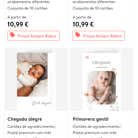
acabamentos diferentes
acabamentos diferentes
Conjunto de 10 cartões
Conjunto de 10 cartões
A partir de
A partir de
10,99 €
10,99 €
offers
offers
Preços Sempre Baixos
Preços Sempre Baixos
Chegada alegre
Primavera gentil
Cartões de agradecimento |
Cartões de agradecimento |
Postal premium com três
Postal premium com três