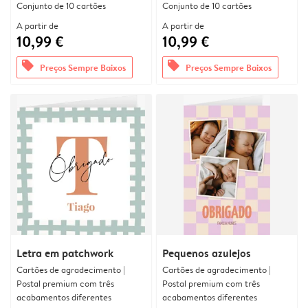
Conjunto de 10 cartões
Conjunto de 10 cartões
A partir de
A partir de
10,99 €
10,99 €
offers
offers
Preços Sempre Baixos
Preços Sempre Baixos
Letra em patchwork
Pequenos azulejos
Cartões de agradecimento |
Cartões de agradecimento |
Postal premium com três
Postal premium com três
acabamentos diferentes
acabamentos diferentes