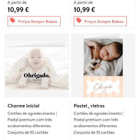
A partir de
A partir de
10,99 €
10,99 €
offers
offers
Preços Sempre Baixos
Preços Sempre Baixos
Charme inicial
Pastel_vieiras
Cartões de agradecimento |
Cartões de agradecimento |
Postal premium com três
Postal premium com três
acabamentos diferentes
acabamentos diferentes
Conjunto de 10 cartões
Conjunto de 10 cartões