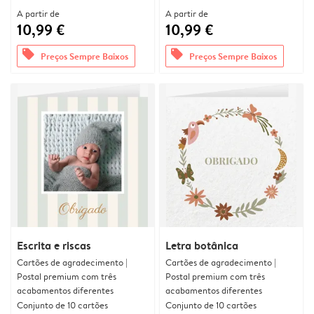
A partir de
A partir de
10,99 €
10,99 €
offers
offers
Preços Sempre Baixos
Preços Sempre Baixos
Escrita e riscas
Letra botânica
Cartões de agradecimento |
Cartões de agradecimento |
Postal premium com três
Postal premium com três
acabamentos diferentes
acabamentos diferentes
Conjunto de 10 cartões
Conjunto de 10 cartões