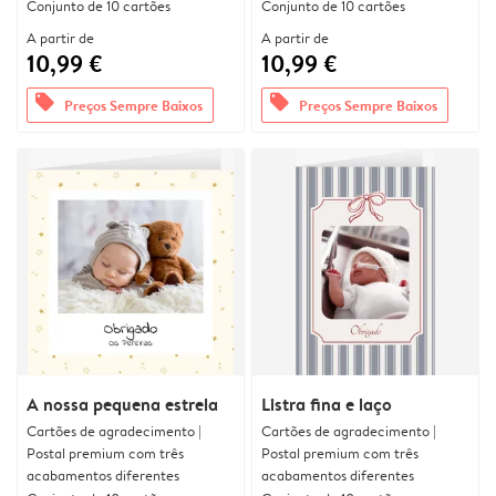
Conjunto de 10 cartões
Conjunto de 10 cartões
A partir de
A partir de
10,99 €
10,99 €
offers
offers
Preços Sempre Baixos
Preços Sempre Baixos
A nossa pequena estrela
Listra fina e laço
Cartões de agradecimento |
Cartões de agradecimento |
Postal premium com três
Postal premium com três
acabamentos diferentes
acabamentos diferentes