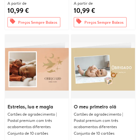
A partir de
A partir de
10,99 €
10,99 €
offers
offers
Preços Sempre Baixos
Preços Sempre Baixos
Estrelas, lua e magia
O meu primeiro olá
Cartões de agradecimento |
Cartões de agradecimento |
Postal premium com três
Postal premium com três
acabamentos diferentes
acabamentos diferentes
Conjunto de 10 cartões
Conjunto de 10 cartões