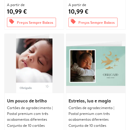
A partir de
A partir de
10,99 €
10,99 €
offers
offers
Preços Sempre Baixos
Preços Sempre Baixos
Um pouco de brilho
Estrelas, lua e magia
Cartões de agradecimento |
Cartões de agradecimento |
Postal premium com três
Postal premium com três
acabamentos diferentes
acabamentos diferentes
Conjunto de 10 cartões
Conjunto de 10 cartões