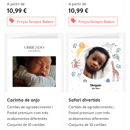
A partir de
A partir de
10,99 €
10,99 €
offers
offers
Preços Sempre Baixos
Preços Sempre Baixos
Carinha de anjo
Safari divertido
Cartões de agradecimento |
Cartões de agradecimento |
Postal premium com três
Postal premium com três
acabamentos diferentes
acabamentos diferentes
Conjunto de 10 cartões
Conjunto de 10 cartões