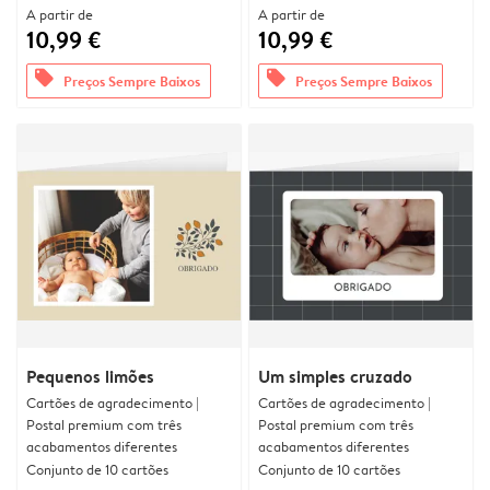
A partir de
A partir de
10,99 €
10,99 €
offers
offers
Preços Sempre Baixos
Preços Sempre Baixos
Pequenos limões
Um simples cruzado
Cartões de agradecimento |
Cartões de agradecimento |
Postal premium com três
Postal premium com três
acabamentos diferentes
acabamentos diferentes
Conjunto de 10 cartões
Conjunto de 10 cartões