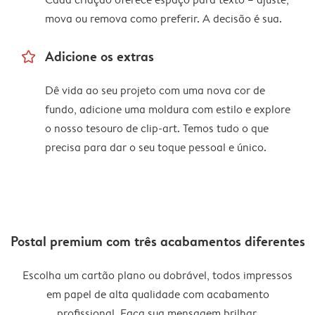
mova ou remova como preferir. A decisão é sua.
star_outline
Adicione os extras
Dê vida ao seu projeto com uma nova cor de
fundo, adicione uma moldura com estilo e explore
o nosso tesouro de clip-art. Temos tudo o que
precisa para dar o seu toque pessoal e único.
Postal premium com três acabamentos diferentes
Escolha um cartão plano ou dobrável, todos impressos
em papel de alta qualidade com acabamento
profissional. Faça sua mensagem brilhar.