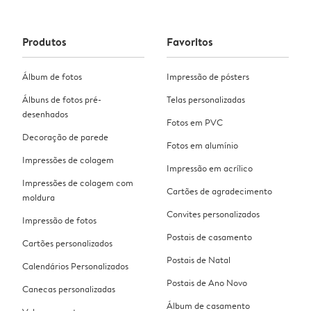
Produtos
Favoritos
Álbum de fotos
Impressão de pósters
Álbuns de fotos pré-
Telas personalizadas
desenhados
Fotos em PVC
Decoração de parede
Fotos em alumínio
Impressões de colagem
Impressão em acrílico
Impressões de colagem com
Cartões de agradecimento
moldura
Convites personalizados
Impressão de fotos
Postais de casamento
Cartões personalizados
Postais de Natal
Calendários Personalizados
Postais de Ano Novo
Canecas personalizadas
Álbum de casamento