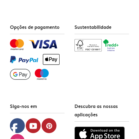
Opções de pagamento
Sustentabilidade
Siga-nos em
Descubra as nossas
aplicações
facebook
youtube
pinterest