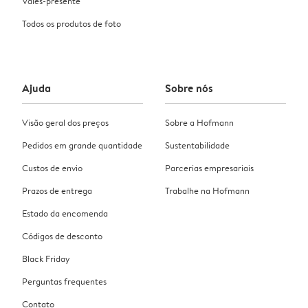
Vales-presente
Todos os produtos de foto
Ajuda
Sobre nós
Visão geral dos preços
Sobre a Hofmann
Pedidos em grande quantidade
Sustentabilidade
Custos de envio
Parcerias empresariais
Prazos de entrega
Trabalhe na Hofmann
Estado da encomenda
Códigos de desconto
Black Friday
Perguntas frequentes
Contato