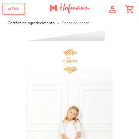
profile
shopping_cart
MENU
Cartões de agradecimento
Canas douradas