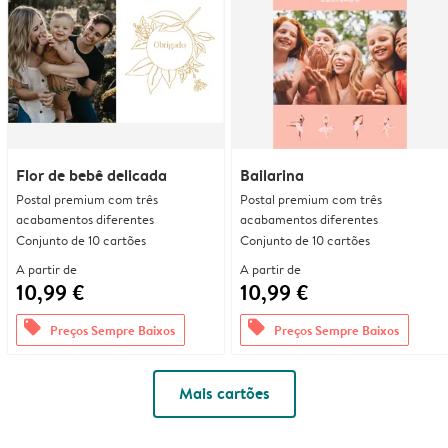
Flor de bebê delicada
Bailarina
Postal premium com três
Postal premium com três
acabamentos diferentes
acabamentos diferentes
Conjunto de 10 cartões
Conjunto de 10 cartões
A partir de
A partir de
10,99 €
10,99 €
offers
offers
Preços Sempre Baixos
Preços Sempre Baixos
Mais cartões