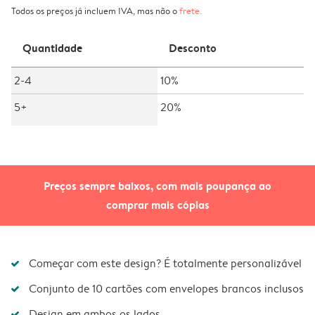
Todos os preços já incluem IVA, mas não o
frete
.
Quantidade
Desconto
2-4
10%
5+
20%
Preços sempre baixos, com mais poupança ao
comprar mais cópias
Começar com este design? É totalmente personalizável
Conjunto de 10 cartões com envelopes brancos inclusos
Design em ambos os lados