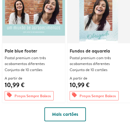
Pale blue footer
Fundos de aquarela
Postal premium com três
Postal premium com três
acabamentos diferentes
acabamentos diferentes
Conjunto de 10 cartões
Conjunto de 10 cartões
A partir de
A partir de
10,99 €
10,99 €
offers
offers
Preços Sempre Baixos
Preços Sempre Baixos
Mais cartões