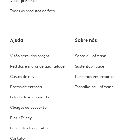
Vales-presente
Todos os produtos de foto
Ajuda
Sobre nós
Visão geral dos preços
Sobre a Hofmann
Pedidos em grande quantidade
Sustentabilidade
Custos de envio
Parcerias empresariais
Prazos de entrega
Trabalhe na Hofmann
Estado da encomenda
Códigos de desconto
Black Friday
Perguntas frequentes
Contato