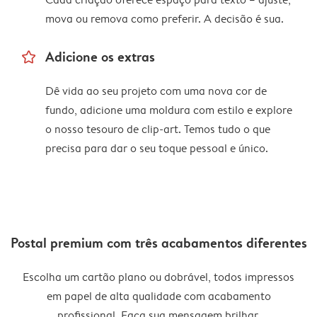
mova ou remova como preferir. A decisão é sua.
star_outline
Adicione os extras
Dê vida ao seu projeto com uma nova cor de
fundo, adicione uma moldura com estilo e explore
o nosso tesouro de clip-art. Temos tudo o que
precisa para dar o seu toque pessoal e único.
Postal premium com três acabamentos diferentes
Escolha um cartão plano ou dobrável, todos impressos
em papel de alta qualidade com acabamento
profissional. Faça sua mensagem brilhar.