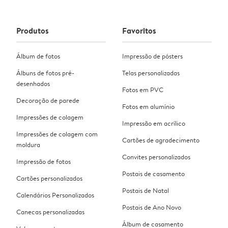
Produtos
Favoritos
Álbum de fotos
Impressão de pósters
Álbuns de fotos pré-
Telas personalizadas
desenhados
Fotos em PVC
Decoração de parede
Fotos em alumínio
Impressões de colagem
Impressão em acrílico
Impressões de colagem com
Cartões de agradecimento
moldura
Convites personalizados
Impressão de fotos
Postais de casamento
Cartões personalizados
Postais de Natal
Calendários Personalizados
Postais de Ano Novo
Canecas personalizadas
Álbum de casamento