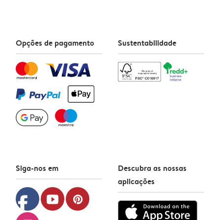
Opções de pagamento
Sustentabilidade
Siga-nos em
Descubra as nossas
aplicações
facebook
youtube
pinterest