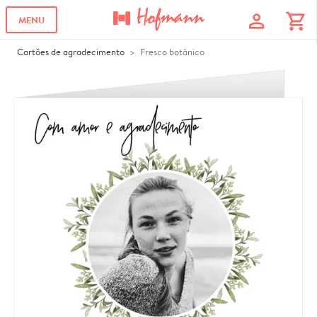
profile
shopping_cart
MENU
Cartões de agradecimento
Fresco botânico