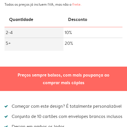
Todos os preços já incluem IVA, mas não o
frete
.
Quantidade
Desconto
2-4
10%
5+
20%
Preços sempre baixos, com mais poupança ao
comprar mais cópias
Começar com este design? É totalmente personalizável
Conjunto de 10 cartões com envelopes brancos inclusos
Design em ambos os lados