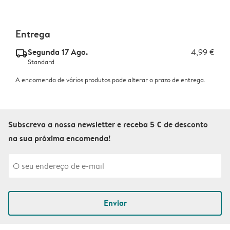
Entrega
Segunda 17 Ago.
4,99 €
delivery_standard_v2
Standard
A encomenda de vários produtos pode alterar o prazo de entrega.
Subscreva a nossa newsletter e receba 5 € de desconto
na sua próxima encomenda!
Enviar