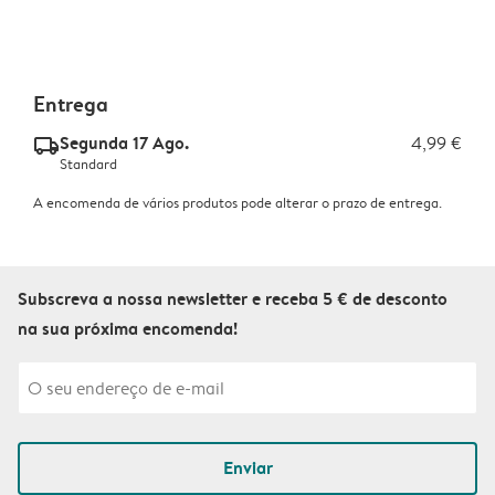
Entrega
Segunda 17 Ago.
4,99 €
delivery_standard_v2
Standard
A encomenda de vários produtos pode alterar o prazo de entrega.
Subscreva a nossa newsletter e receba 5 € de desconto
na sua próxima encomenda!
Enviar