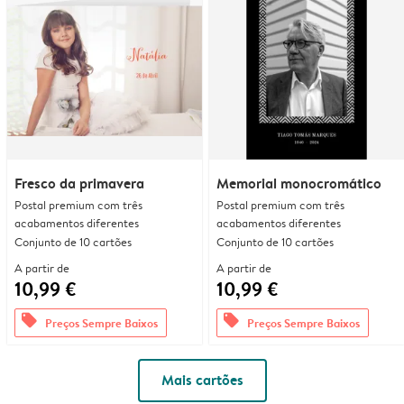
Fresco da primavera
Memorial monocromático
Postal premium com três
Postal premium com três
acabamentos diferentes
acabamentos diferentes
Conjunto de 10 cartões
Conjunto de 10 cartões
A partir de
A partir de
10,99 €
10,99 €
offers
offers
Preços Sempre Baixos
Preços Sempre Baixos
Mais cartões