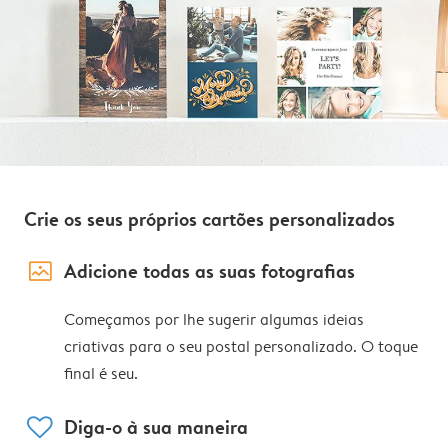
Crie os seus próprios cartões personalizados
image_placeholder
Adicione todas as suas fotografias
Começamos por lhe sugerir algumas ideias
criativas para o seu postal personalizado. O toque
final é seu.
heart
Diga-o à sua maneira