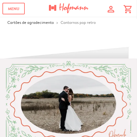
profile
shopping_cart
MENU
Cartões de agradecimento
Contornos pop retro