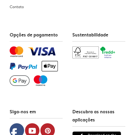
Contato
Opções de pagamento
Sustentabilidade
Siga-nos em
Descubra as nossas
aplicações
facebook
youtube
pinterest