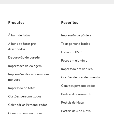
Produtos
Favoritos
Álbum de fotos
Impressão de pósters
Álbuns de fotos pré-
Telas personalizadas
desenhados
Fotos em PVC
Decoração de parede
Fotos em alumínio
Impressões de colagem
Impressão em acrílico
Impressões de colagem com
Cartões de agradecimento
moldura
Convites personalizados
Impressão de fotos
Postais de casamento
Cartões personalizados
Postais de Natal
Calendários Personalizados
Postais de Ano Novo
Canecas personalizadas