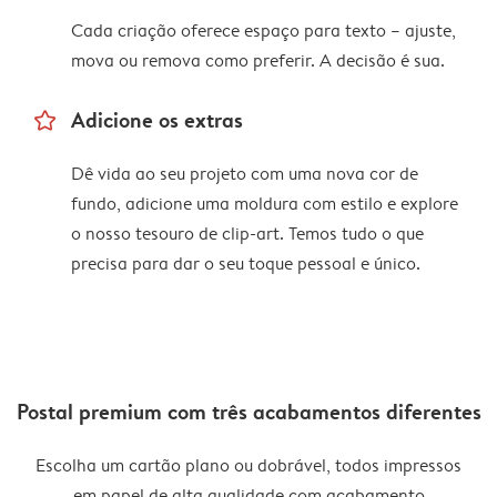
Cada criação oferece espaço para texto – ajuste,
mova ou remova como preferir. A decisão é sua.
star_outline
Adicione os extras
Dê vida ao seu projeto com uma nova cor de
fundo, adicione uma moldura com estilo e explore
o nosso tesouro de clip-art. Temos tudo o que
precisa para dar o seu toque pessoal e único.
Postal premium com três acabamentos diferentes
Escolha um cartão plano ou dobrável, todos impressos
em papel de alta qualidade com acabamento