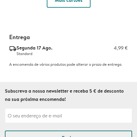
Mais cartões
Entrega
Segunda 17 Ago.
4,99 €
delivery_standard_v2
Standard
A encomenda de vários produtos pode alterar o prazo de entrega.
Subscreva a nossa newsletter e receba 5 € de desconto
na sua próxima encomenda!