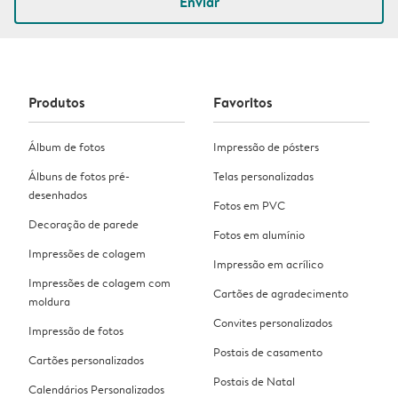
Enviar
Produtos
Favoritos
Álbum de fotos
Impressão de pósters
Álbuns de fotos pré-
Telas personalizadas
desenhados
Fotos em PVC
Decoração de parede
Fotos em alumínio
Impressões de colagem
Impressão em acrílico
Impressões de colagem com
Cartões de agradecimento
moldura
Convites personalizados
Impressão de fotos
Postais de casamento
Cartões personalizados
Postais de Natal
Calendários Personalizados