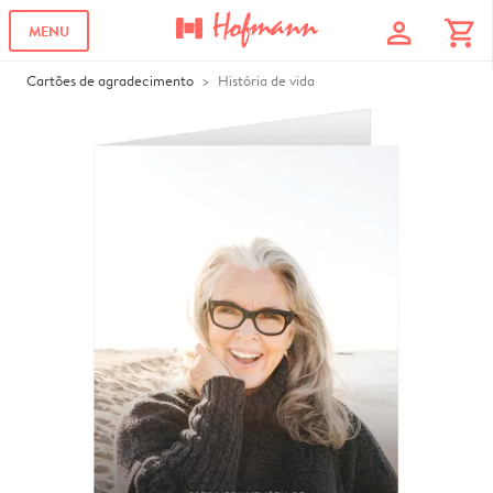
profile
shopping_cart
MENU
Cartões de agradecimento
História de vida