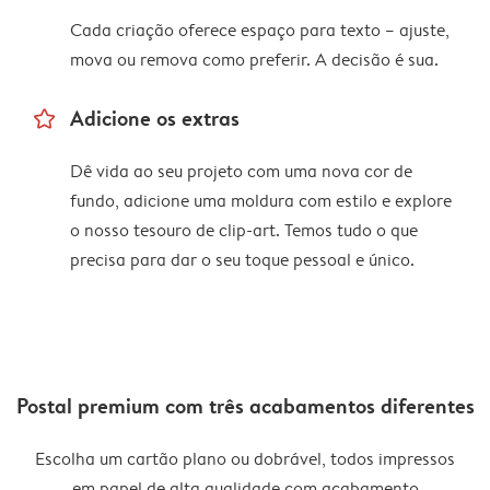
Cada criação oferece espaço para texto – ajuste,
mova ou remova como preferir. A decisão é sua.
star_outline
Adicione os extras
Dê vida ao seu projeto com uma nova cor de
fundo, adicione uma moldura com estilo e explore
o nosso tesouro de clip-art. Temos tudo o que
precisa para dar o seu toque pessoal e único.
Postal premium com três acabamentos diferentes
Escolha um cartão plano ou dobrável, todos impressos
em papel de alta qualidade com acabamento