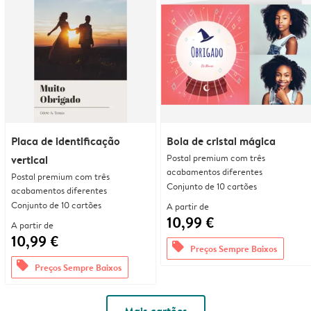
Placa de identificação
Bola de cristal mágica
Postal premium com três
vertical
acabamentos diferentes
Postal premium com três
Conjunto de 10 cartões
acabamentos diferentes
Conjunto de 10 cartões
A partir de
10,99 €
A partir de
10,99 €
offers
Preços Sempre Baixos
offers
Preços Sempre Baixos