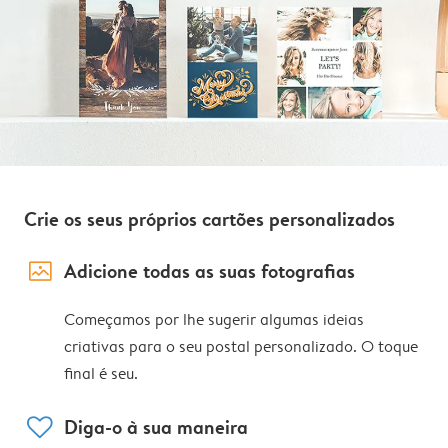
Crie os seus próprios cartões personalizados
image_placeholder
Adicione todas as suas fotografias
Começamos por lhe sugerir algumas ideias
criativas para o seu postal personalizado. O toque
final é seu.
heart
Diga-o à sua maneira