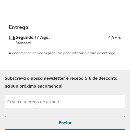
Entrega
Segunda 17 Ago.
4,99 €
delivery_standard_v2
Standard
A encomenda de vários produtos pode alterar o prazo de entrega.
Subscreva a nossa newsletter e receba 5 € de desconto
na sua próxima encomenda!
Enviar