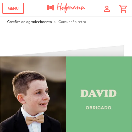
profile
shopping_cart
MENU
Cartões de agradecimento
Comunhão retro