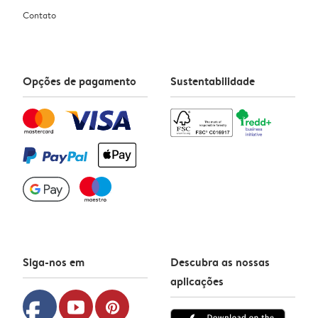
Contato
Opções de pagamento
Sustentabilidade
Siga-nos em
Descubra as nossas
aplicações
facebook
youtube
pinterest