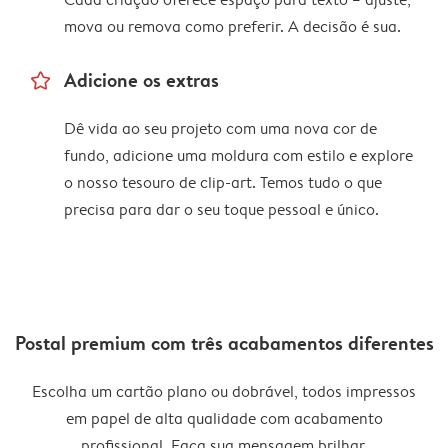
mova ou remova como preferir. A decisão é sua.
star_outline
Adicione os extras
Dê vida ao seu projeto com uma nova cor de
fundo, adicione uma moldura com estilo e explore
o nosso tesouro de clip-art. Temos tudo o que
precisa para dar o seu toque pessoal e único.
Postal premium com três acabamentos diferentes
Escolha um cartão plano ou dobrável, todos impressos
em papel de alta qualidade com acabamento
profissional. Faça sua mensagem brilhar.