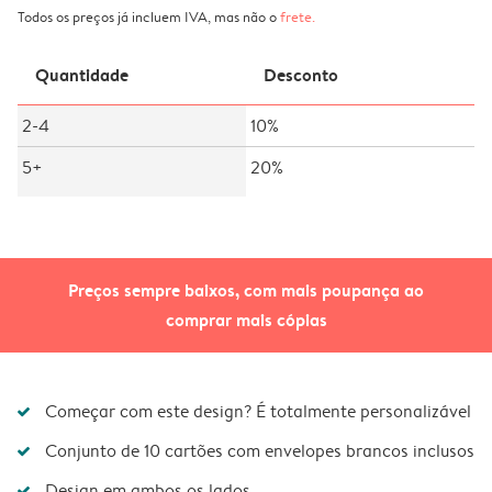
Todos os preços já incluem IVA, mas não o
frete
.
Quantidade
Desconto
2-4
10%
5+
20%
Preços sempre baixos, com mais poupança ao
comprar mais cópias
Começar com este design? É totalmente personalizável
Conjunto de 10 cartões com envelopes brancos inclusos
Design em ambos os lados