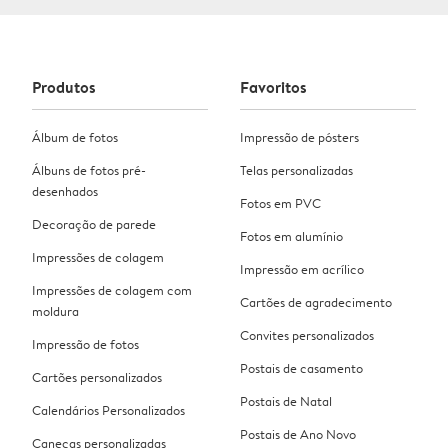
Produtos
Favoritos
Álbum de fotos
Impressão de pósters
Álbuns de fotos pré-
Telas personalizadas
desenhados
Fotos em PVC
Decoração de parede
Fotos em alumínio
Impressões de colagem
Impressão em acrílico
Impressões de colagem com
Cartões de agradecimento
moldura
Convites personalizados
Impressão de fotos
Postais de casamento
Cartões personalizados
Postais de Natal
Calendários Personalizados
Postais de Ano Novo
Canecas personalizadas