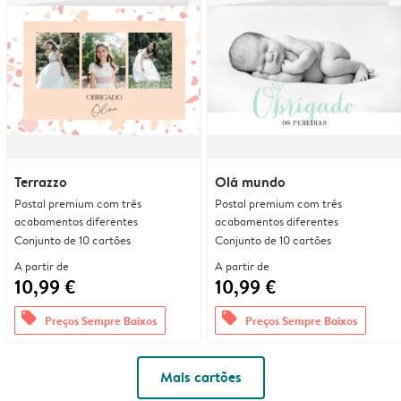
Terrazzo
Olá mundo
Postal premium com três
Postal premium com três
acabamentos diferentes
acabamentos diferentes
Conjunto de 10 cartões
Conjunto de 10 cartões
A partir de
A partir de
10,99 €
10,99 €
offers
offers
Preços Sempre Baixos
Preços Sempre Baixos
Mais cartões