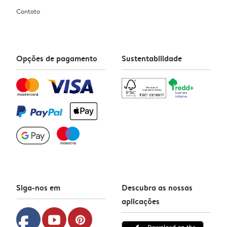
Contato
Opções de pagamento
Sustentabilidade
Siga-nos em
Descubra as nossas
aplicações
facebook
youtube
pinterest