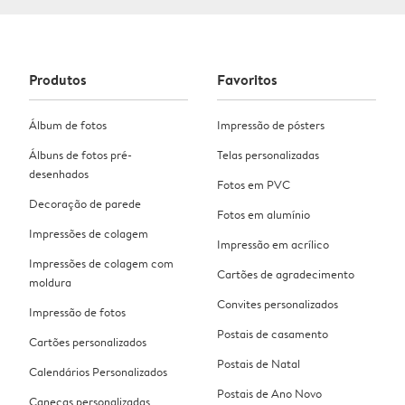
Produtos
Favoritos
Álbum de fotos
Impressão de pósters
Álbuns de fotos pré-
Telas personalizadas
desenhados
Fotos em PVC
Decoração de parede
Fotos em alumínio
Impressões de colagem
Impressão em acrílico
Impressões de colagem com
Cartões de agradecimento
moldura
Convites personalizados
Impressão de fotos
Postais de casamento
Cartões personalizados
Postais de Natal
Calendários Personalizados
Postais de Ano Novo
Canecas personalizadas