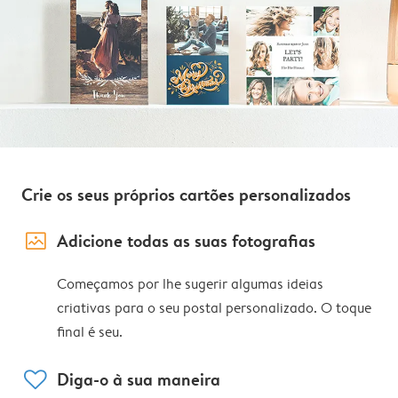
Crie os seus próprios cartões personalizados
image_placeholder
Adicione todas as suas fotografias
Começamos por lhe sugerir algumas ideias
criativas para o seu postal personalizado. O toque
final é seu.
heart
Diga-o à sua maneira