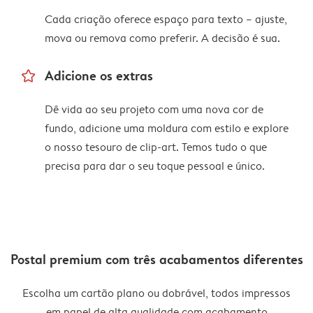
Cada criação oferece espaço para texto – ajuste,
mova ou remova como preferir. A decisão é sua.
star_outline
Adicione os extras
Dê vida ao seu projeto com uma nova cor de
fundo, adicione uma moldura com estilo e explore
o nosso tesouro de clip-art. Temos tudo o que
precisa para dar o seu toque pessoal e único.
Postal premium com três acabamentos diferentes
Escolha um cartão plano ou dobrável, todos impressos
em papel de alta qualidade com acabamento