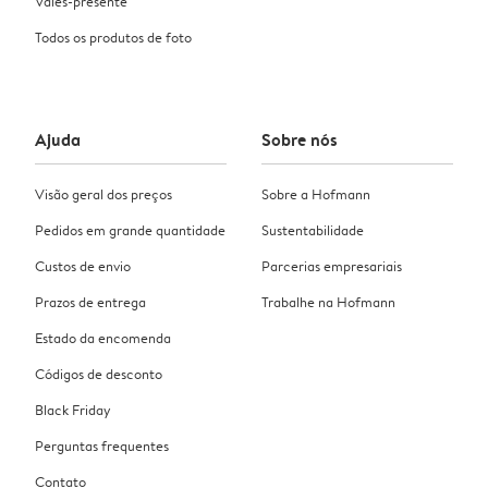
Vales-presente
Todos os produtos de foto
Ajuda
Sobre nós
Visão geral dos preços
Sobre a Hofmann
Pedidos em grande quantidade
Sustentabilidade
Custos de envio
Parcerias empresariais
Prazos de entrega
Trabalhe na Hofmann
Estado da encomenda
Códigos de desconto
Black Friday
Perguntas frequentes
Contato