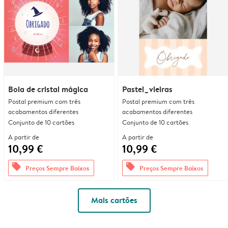
Bola de cristal mágica
Pastel_vieiras
Postal premium com três
Postal premium com três
acabamentos diferentes
acabamentos diferentes
Conjunto de 10 cartões
Conjunto de 10 cartões
A partir de
A partir de
10,99 €
10,99 €
offers
offers
Preços Sempre Baixos
Preços Sempre Baixos
Mais cartões