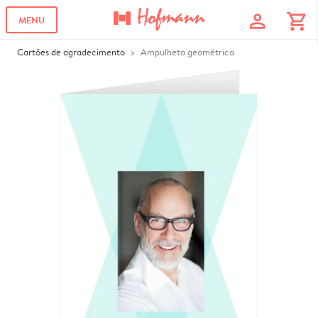
profile
shopping_cart
MENU
Cartões de agradecimento
Ampulheta geométrica