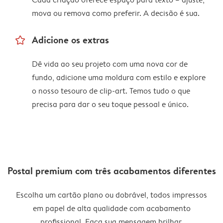
mova ou remova como preferir. A decisão é sua.
star_outline
Adicione os extras
Dê vida ao seu projeto com uma nova cor de
fundo, adicione uma moldura com estilo e explore
o nosso tesouro de clip-art. Temos tudo o que
precisa para dar o seu toque pessoal e único.
Postal premium com três acabamentos diferentes
Escolha um cartão plano ou dobrável, todos impressos
em papel de alta qualidade com acabamento
profissional. Faça sua mensagem brilhar.