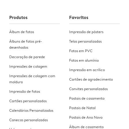
Produtos
Favoritos
Álbum de fotos
Impressão de pósters
Álbuns de fotos pré-
Telas personalizadas
desenhados
Fotos em PVC
Decoração de parede
Fotos em alumínio
Impressões de colagem
Impressão em acrílico
Impressões de colagem com
Cartões de agradecimento
moldura
Convites personalizados
Impressão de fotos
Postais de casamento
Cartões personalizados
Postais de Natal
Calendários Personalizados
Postais de Ano Novo
Canecas personalizadas
Álbum de casamento