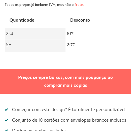
Todos os preços já incluem IVA, mas não o
frete
.
Quantidade
Desconto
2-4
10%
5+
20%
Preços sempre baixos, com mais poupança ao
comprar mais cópias
Começar com este design? É totalmente personalizável
Conjunto de 10 cartões com envelopes brancos inclusos
Design em ambos os lados