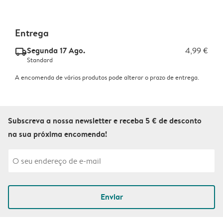
Entrega
Segunda 17 Ago.
4,99 €
delivery_standard_v2
Standard
A encomenda de vários produtos pode alterar o prazo de entrega.
Subscreva a nossa newsletter e receba 5 € de desconto
na sua próxima encomenda!
Enviar