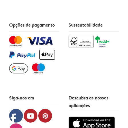
Opções de pagamento
Sustentabilidade
Siga-nos em
Descubra as nossas
aplicações
facebook
youtube
pinterest