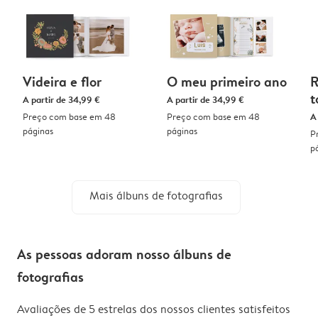
Videira e flor
O meu primeiro ano
R
t
A partir de
34,99 €
A partir de
34,99 €
Preço com base em 48
Preço com base em 48
A
páginas
páginas
P
p
Mais álbuns de fotografias
As pessoas adoram nosso álbuns de
fotografias
Avaliações de 5 estrelas dos nossos clientes satisfeitos