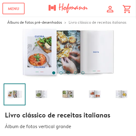
profile
shopping_cart
MENU
Álbuns de fotos pré-desenhados
Livro clássico de receitas italianas
Livro clássico de receitas italianas
Álbum de fotos vertical grande