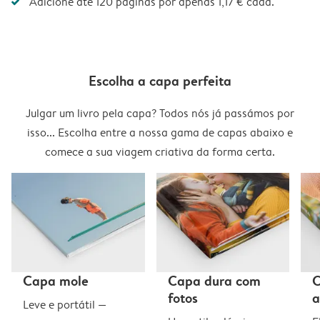
Adicione até 120 páginas por apenas 1,17 € cada.
Escolha a capa perfeita
Julgar um livro pela capa? Todos nós já passámos por
isso... Escolha entre a nossa gama de capas abaixo e
comece a sua viagem criativa da forma certa.
Capa mole
Capa dura com
C
fotos
a
Leve e portátil —