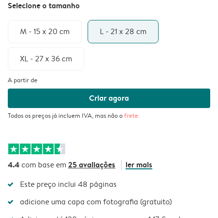
Selecione o tamanho
M - 15 x 20 cm
L - 21 x 28 cm
XL - 27 x 36 cm
A partir de
Criar agora
Todos os preços já incluem IVA, mas não o
frete
.
4.4
25 avaliações
ler mais
com base em
Este preço inclui 48 páginas
adicione uma capa com fotografia (gratuito)