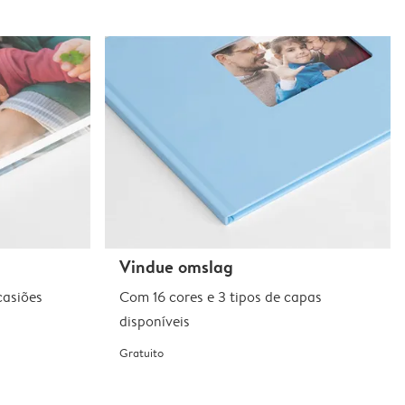
Vindue omslag
casiões
Com 16 cores e 3 tipos de capas
disponíveis
Gratuito