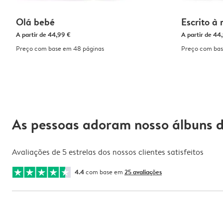
Olá bebé
Escrito à
A partir de
44,99 €
A partir de
44,
Preço com base em 48 páginas
Preço com bas
As pessoas adoram nosso álbuns d
Avaliações de 5 estrelas dos nossos clientes satisfeitos
4.4
com base em
25 avaliações