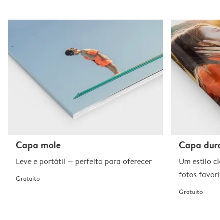
Capa mole
Capa dura
Leve e portátil — perfeito para oferecer
Um estilo c
fotos favori
Gratuito
Gratuito