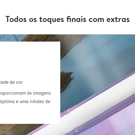
Todos os toques finais com extras
dade de cor
 proporcionam às imagens
óptima e uma nitidez de