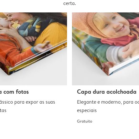
certa.
 com fotos
Capa dura acolchoada
lássico para expor as suas
Elegante e moderno, para o
tas
especiais
Gratuito