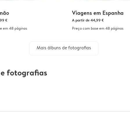
 mão
Viagens em Espanha
99 €
A partir de
44,99 €
e em 48 páginas
Preço com base em 48 páginas
Mais álbuns de fotografias
e fotografias