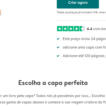
Criar agora
Todos os preços já incluem IVA, mas
4.4
com ba
Este preço inclui 24 pági
adicione uma capa com fot
Adicione até 120 páginas 
Escolha a capa perfeita
r um livro pela capa? Todos nós já passámos por isso... Escolha
ssa gama de capas abaixo e comece a sua viagem criativa da 