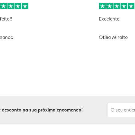
feito!!
Excelente!
rnando
Otília Miralto
de desconto na sua próxima encomenda!