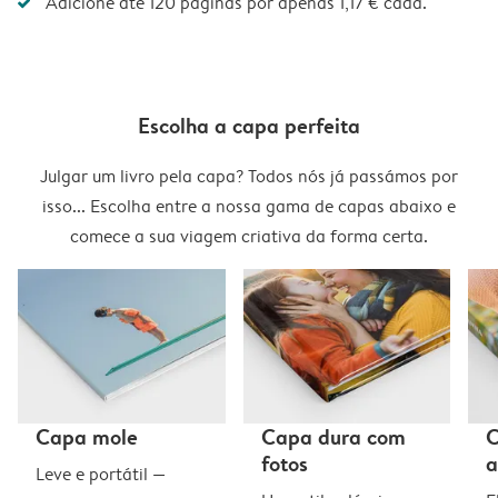
Adicione até 120 páginas por apenas 1,17 € cada.
Escolha a capa perfeita
Julgar um livro pela capa? Todos nós já passámos por
isso... Escolha entre a nossa gama de capas abaixo e
comece a sua viagem criativa da forma certa.
Capa mole
Capa dura com
C
fotos
a
Leve e portátil —