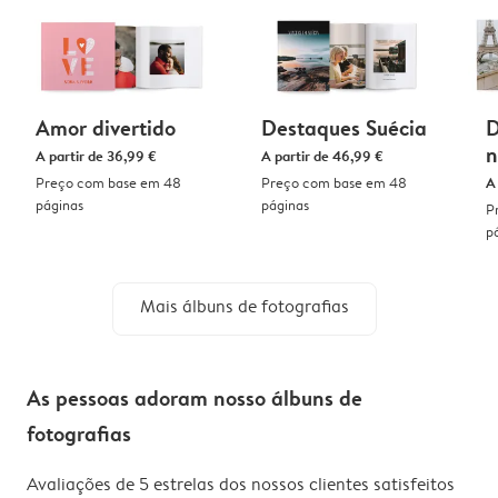
Amor divertido
Destaques Suécia
D
n
A partir de
36,99 €
A partir de
46,99 €
Preço com base em 48
Preço com base em 48
A
páginas
páginas
P
p
Mais álbuns de fotografias
As pessoas adoram nosso álbuns de
fotografias
Avaliações de 5 estrelas dos nossos clientes satisfeitos