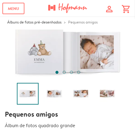
profile
shopping_cart
MENU
Álbuns de fotos pré-desenhados
Pequenos amigos
Pequenos amigos
Álbum de fotos quadrado grande