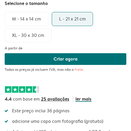
Selecione o tamanho
M - 14 x 14 cm
L - 21 x 21 cm
XL - 30 x 30 cm
A partir de
Criar agora
Todos os preços já incluem IVA, mas não o
frete
.
4.4
25 avaliações
ler mais
com base em
Este preço inclui 36 páginas
adicione uma capa com fotografia (gratuito)