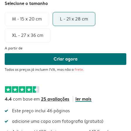
Selecione o tamanho
M - 15 x 20 cm
L - 21 x 28 cm
XL - 27 x 36 cm
A partir de
Criar agora
Todos os preços já incluem IVA, mas não o
frete
.
4.4
25 avaliações
ler mais
com base em
Este preço inclui 46 páginas
adicione uma capa com fotografia (gratuito)