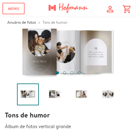
profile
shopping_cart
MENU
Anuário de fotos
Tons de humor
Tons de humor
Álbum de fotos vertical grande