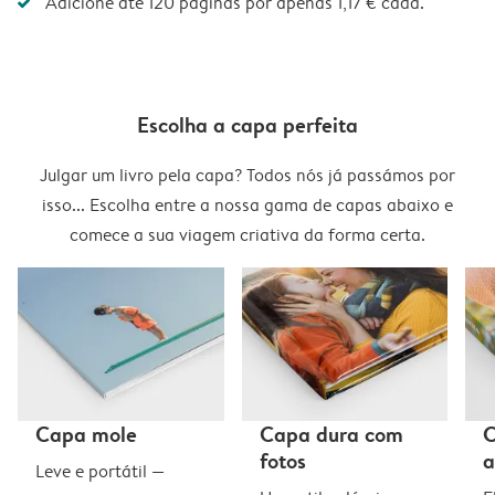
Adicione até 120 páginas por apenas 1,17 € cada.
Escolha a capa perfeita
Julgar um livro pela capa? Todos nós já passámos por
isso... Escolha entre a nossa gama de capas abaixo e
comece a sua viagem criativa da forma certa.
Capa mole
Capa dura com
C
fotos
a
Leve e portátil —